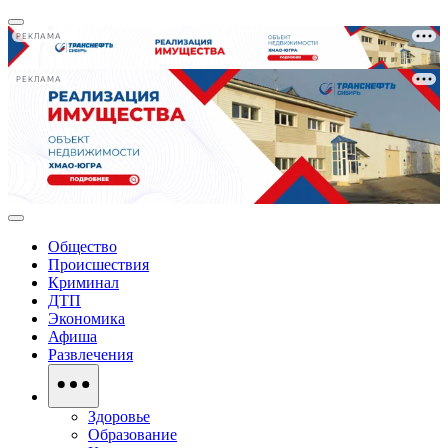
РЕКЛАМА
РЕКЛАМА
Общество
Происшествия
Криминал
ДТП
Экономика
Афиша
Развлечения
Здоровье
Образование