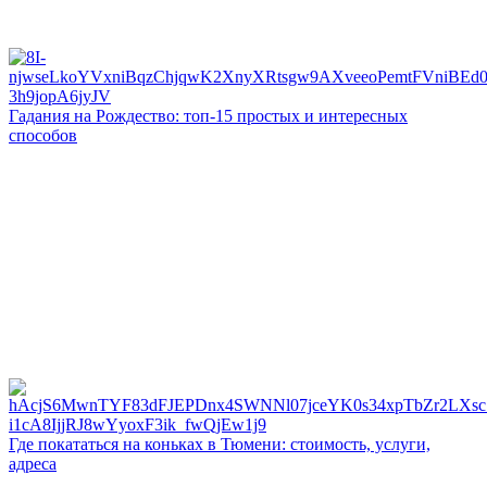
Гадания на Рождество: топ-15 простых и интересных
способов
Где покататься на коньках в Тюмени: стоимость, услуги,
адреса