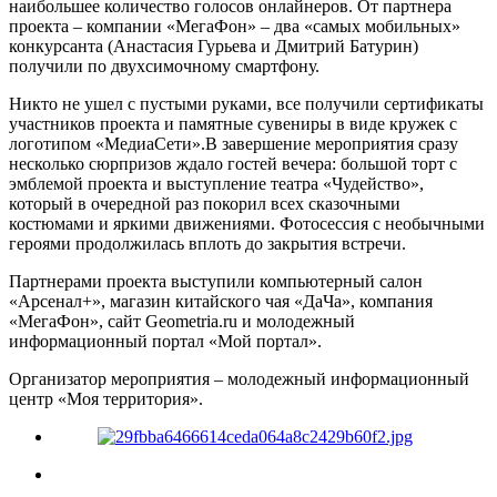
наибольшее количество голосов онлайнеров. От партнера
проекта – компании «МегаФон» – два «самых мобильных»
конкурсанта (Анастасия Гурьева и Дмитрий Батурин)
получили по двухсимочному смартфону.
Никто не ушел с пустыми руками, все получили сертификаты
участников проекта и памятные сувениры в виде кружек с
логотипом «МедиаСети».В завершение мероприятия сразу
несколько сюрпризов ждало гостей вечера: большой торт с
эмблемой проекта и выступление театра «Чудейство»,
который в очередной раз покорил всех сказочными
костюмами и яркими движениями. Фотосессия с необычными
героями продолжилась вплоть до закрытия встречи.
Партнерами проекта выступили компьютерный салон
«Арсенал+», магазин китайского чая «ДаЧа», компания
«МегаФон», сайт Geometria.ru и молодежный
информационный портал «Мой портал».
Организатор мероприятия – молодежный информационный
центр «Моя территория».