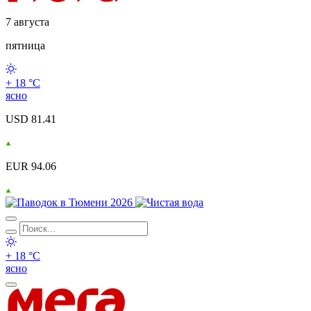
7 августа
пятница
+ 18 °С
ясно
USD 81.41
EUR 94.06
+ 18 °С
ясно