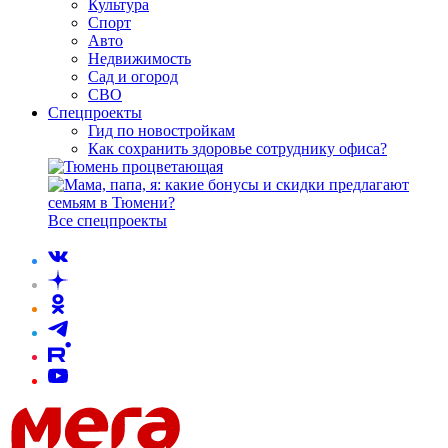
Культура
Спорт
Авто
Недвижимость
Сад и огород
СВО
Спецпроекты
Гид по новостройкам
Как сохранить здоровье сотруднику офиса?
Все спецпроекты