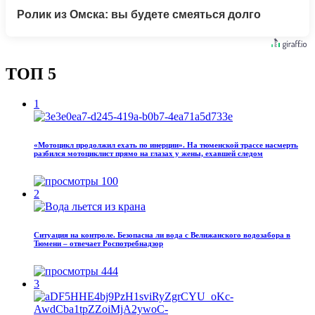
Ролик из Омска: вы будете смеяться долго
ТОП 5
1
«Мотоцикл продолжил ехать по инерции». На тюменской трассе насмерть
разбился мотоциклист прямо на глазах у жены, ехавшей следом
100
2
Ситуация на контроле. Безопасна ли вода с Велижанского водозабора в
Тюмени – отвечает Роспотребнадзор
444
3