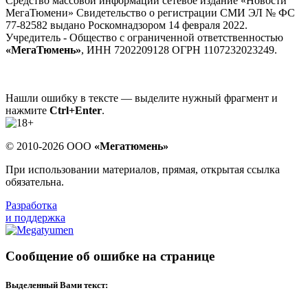
Средство массовой информации сетевое издание «Новости
МегаТюмени» Свидетельство о регистрации СМИ ЭЛ № ФС
77-82582 выдано Роскомнадзором 14 февраля 2022.
Учредитель - Общество с ограниченной ответственностью
«МегаТюмень»
, ИНН 7202209128 ОГРН 1107232023249.
Нашли ошибку в тексте — выделите нужный фрагмент и
нажмите
Ctrl+Enter
.
© 2010-2026 ООО
«Мегатюмень»
При использовании материалов, прямая, открытая ссылка
обязательна.
Разработка
и поддержка
Сообщение об ошибке на странице
Выделенный Вами текст: