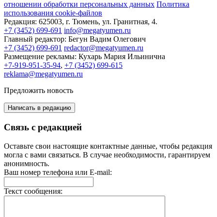
отношении обработки персональных данных
Политика
использования cookie-файлов
Редакция:
625003, г. Тюмень, ул. Гранитная, 4.
+7 (3452) 699-691
info@megatyumen.ru
Главный редактор:
Бегун Вадим Олегович
+7 (3452) 699-691
redactor@megatyumen.ru
Размещение рекламы:
Кухарь Мария Ильинична
+7-919-951-35-94
,
+7 (3452) 699-615
reklama@megatyumen.ru
Предложить новость
Написать в редакцию
Связь с редакцией
Оставьте свои настоящие контактные данные, чтобы редакция
могла с вами связаться. В случае необходимости, гарантируем
анонимность.
Ваш номер телефона или E-mail:
Текст сообщения: