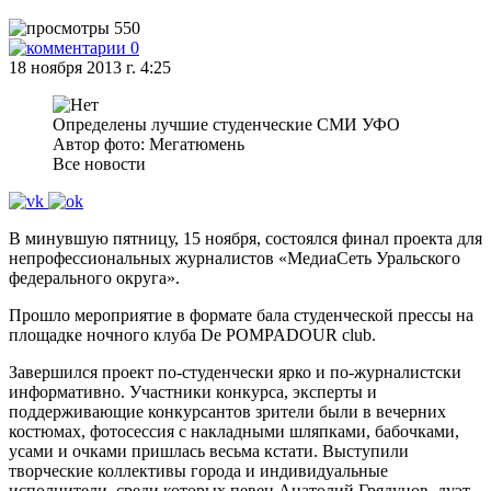
550
0
18 ноября 2013 г. 4:25
Определены лучшие студенческие СМИ УФО
Автор фото: Мегатюмень
Все новости
В минувшую пятницу, 15 ноября, состоялся финал проекта для
непрофессиональных журналистов «МедиаСеть Уральского
федерального округа».
Прошло мероприятие в формате бала студенческой прессы на
площадке ночного клуба De POMPADOUR club.
Завершился проект по-студенчески ярко и по-журналистски
информативно. Участники конкурса, эксперты и
поддерживающие конкурсантов зрители были в вечерних
костюмах, фотосессия с накладными шляпками, бабочками,
усами и очками пришлась весьма кстати. Выступили
творческие коллективы города и индивидуальные
исполнители, среди которых певец Анатолий Грядунов, дуэт