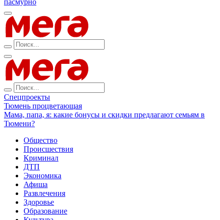
пасмурно
Спецпроекты
Тюмень процветающая
Мама, папа, я: какие бонусы и скидки предлагают семьям в
Тюмени?
Общество
Происшествия
Криминал
ДТП
Экономика
Афиша
Развлечения
Здоровье
Образование
Культура