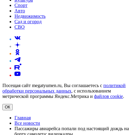
Спорт
Авто
Недвижимость
Сад и огород
СВО
Посещая сайт megatyumen.ru, Вы соглашаетесь с
политикой
обработки персональных данных
, с использованием
метрической программы Яндекс.Метрика и
файлов cookie
.
ОК
Главная
Все новости
Пассажиры авиарейса попали под настоящий дождь на
борту самолета: видеокадры