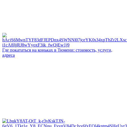
Где покататься на коньках в Тюмени: стоимость, услуги,
адреса