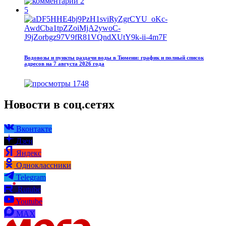
2
5
Водовозы и пункты раздачи воды в Тюмени: график и полный список
адресов на 7 августа 2026 года
1748
Новости в соц.сетях
Вконтакте
Дзен
Яндекс
Одноклассники
Telegram
Rutube
Youtube
MAX