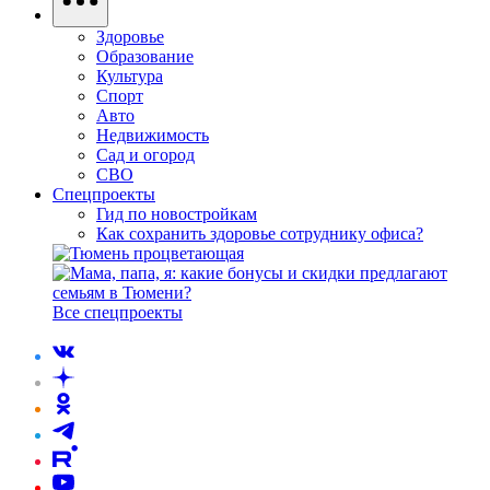
Здоровье
Образование
Культура
Спорт
Авто
Недвижимость
Сад и огород
СВО
Спецпроекты
Гид по новостройкам
Как сохранить здоровье сотруднику офиса?
Все спецпроекты