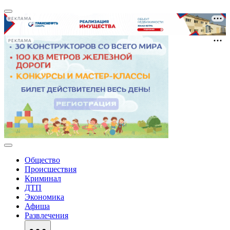
РЕКЛАМА
РЕКЛАМА
Общество
Происшествия
Криминал
ДТП
Экономика
Афиша
Развлечения