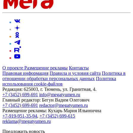
О проекте
Размещение рекламы
Контакты
Правовая информация
Правила и условия сайта
Политика в
отношении обработки персональных данных
Политика
использования cookie-файлов
Редакция:
625003, г. Тюмень, ул. Гранитная, 4.
+7 (3452) 699-691
info@megatyumen.ru
Главный редактор:
Бегун Вадим Олегович
+7 (3452) 699-691
redactor@megatyumen.ru
Размещение рекламы:
Кухарь Мария Ильинична
+7-919-951-35-94
,
+7 (3452) 699-615
reklama@megatyumen.ru
Предложить новость