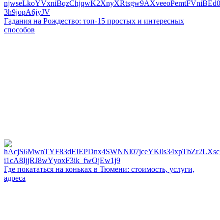
Гадания на Рождество: топ-15 простых и интересных
способов
Где покататься на коньках в Тюмени: стоимость, услуги,
адреса