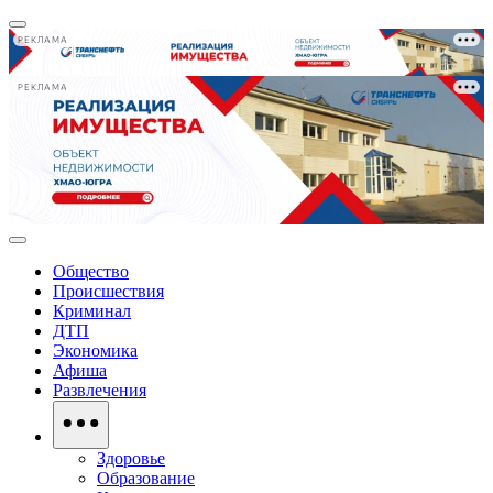
РЕКЛАМА
РЕКЛАМА
Общество
Происшествия
Криминал
ДТП
Экономика
Афиша
Развлечения
Здоровье
Образование