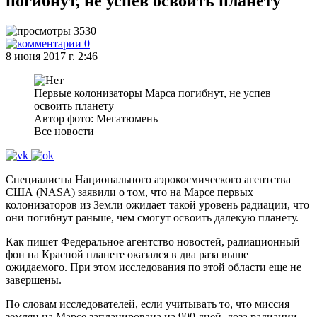
погибнут, не успев освоить планету
3530
0
8 июня 2017 г. 2:46
Первые колонизаторы Марса погибнут, не успев
освоить планету
Автор фото: Мегатюмень
Все новости
Специалисты Национального аэрокосмического агентства
США (NASA) заявили о том, что на Марсе первых
колонизаторов из Земли ожидает такой уровень радиации, что
они погибнут раньше, чем смогут освоить далекую планету.
Как пишет Федеральное агентство новостей, радиационный
фон на Красной планете оказался в два раза выше
ожидаемого. При этом исследования по этой области еще не
завершены.
По словам исследователей, если учитывать то, что миссия
землян на Марсе запланирована на 900 дней, доза радиации,