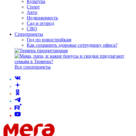
Культура
Спорт
Авто
Недвижимость
Сад и огород
СВО
Спецпроекты
Гид по новостройкам
Как сохранить здоровье сотруднику офиса?
Все спецпроекты