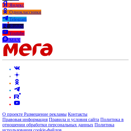
Яндекс
Одноклассники
Telegram
Rutube
Youtube
MAX
О проекте
Размещение рекламы
Контакты
Правовая информация
Правила и условия сайта
Политика в
отношении обработки персональных данных
Политика
использования cookie-файлов