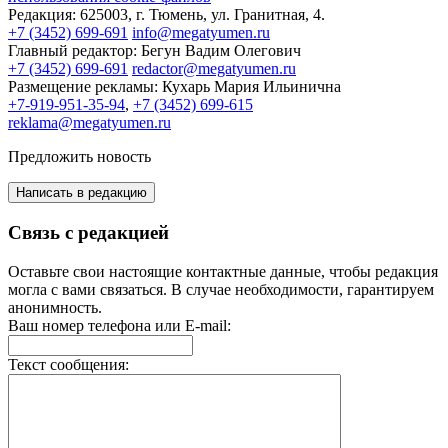
Редакция:
625003, г. Тюмень, ул. Гранитная, 4.
+7 (3452) 699-691
info@megatyumen.ru
Главный редактор:
Бегун Вадим Олегович
+7 (3452) 699-691
redactor@megatyumen.ru
Размещение рекламы:
Кухарь Мария Ильинична
+7-919-951-35-94
,
+7 (3452) 699-615
reklama@megatyumen.ru
Предложить новость
Написать в редакцию
Связь с редакцией
Оставьте свои настоящие контактные данные, чтобы редакция
могла с вами связаться. В случае необходимости, гарантируем
анонимность.
Ваш номер телефона или E-mail:
Текст сообщения: