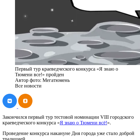
Первый тур краеведческого конкурса «Я знаю о
Тюмени все!» пройден
Автор фото: Мегатюмень
Все новости
Закончился первый тур тестовой номинации VIII городского
краеведческого конкурса «
Я знаю о Тюмени всё!
».
Проведение конкурса накануне Дня города уже стало доброй
традицией.