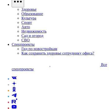
Здоровье
Образование
Культура
Спорт
Авто
Недвижимость
Сад и огород
СВО
Спецпроекты
Гид по новостройкам
Как сохранить здоровье сотруднику офиса?
Все
спецпроекты