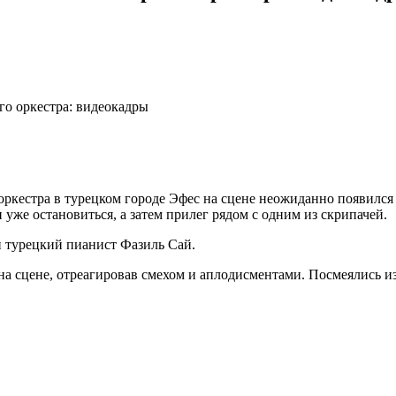
го оркестра: видеокадры
оркестра в турецком городе Эфес на сцене неожиданно появился
уже остановиться, а затем прилег рядом с одним из скрипачей.
й турецкий пианист Фазиль Сай.
 на сцене, отреагировав смехом и аплодисментами. Посмеялись и