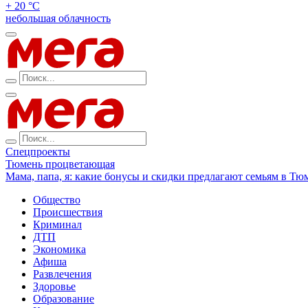
+ 20 °С
небольшая облачность
Спецпроекты
Тюмень процветающая
Мама, папа, я: какие бонусы и скидки предлагают семьям в Тю
Общество
Происшествия
Криминал
ДТП
Экономика
Афиша
Развлечения
Здоровье
Образование