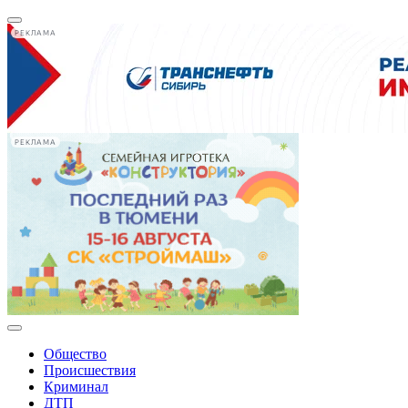
РЕКЛАМА
РЕКЛАМА
Общество
Происшествия
Криминал
ДТП