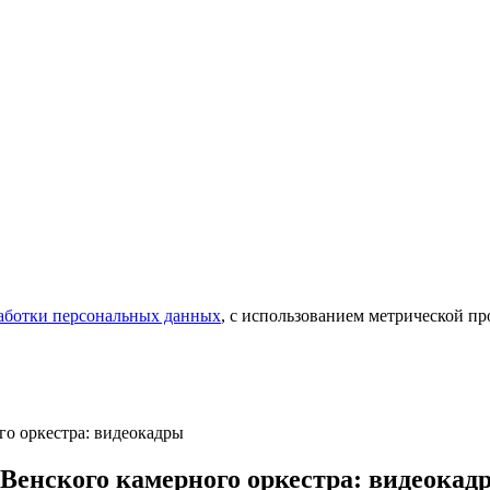
аботки персональных данных
, с использованием метрической 
го оркестра: видеокадры
 Венского камерного оркестра: видеокад