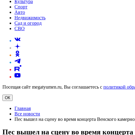
Культура
Спорт
Авто
Недвижимость
Сад и огород
СВО
Посещая сайт megatyumen.ru, Вы соглашаетесь с
политикой обр
ОК
Главная
Все новости
Пес вышел на сцену во время концерта Венского камерно
Пес вышел на сцену во время концерта