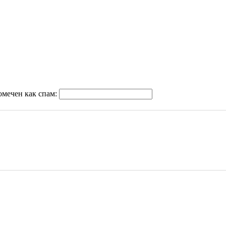
омечен как спам: