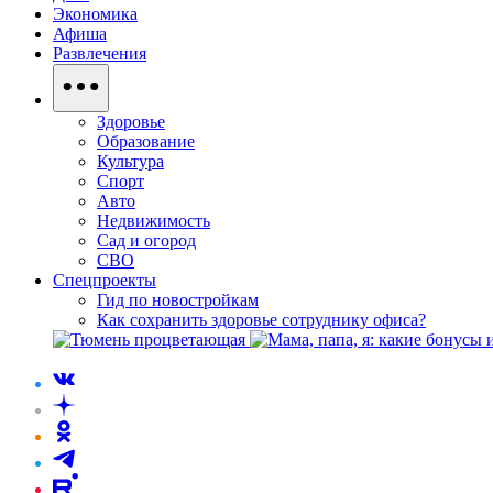
Экономика
Афиша
Развлечения
Здоровье
Образование
Культура
Спорт
Авто
Недвижимость
Сад и огород
СВО
Спецпроекты
Гид по новостройкам
Как сохранить здоровье сотруднику офиса?