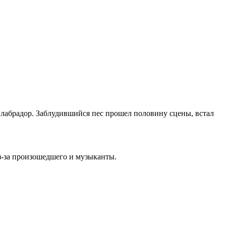
 лабрадор. Заблудившийся пес прошел половину сцены, встал
з-за произошедшего и музыканты.