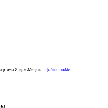
программы Яндекс.Метрика и
файлов cookie
.
ры