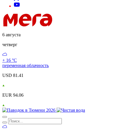
6 августа
четверг
+ 16 °С
переменная облачность
USD 81.41
EUR 94.06