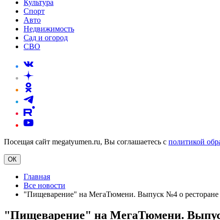
Культура
Спорт
Авто
Недвижимость
Сад и огород
СВО
Посещая сайт megatyumen.ru, Вы соглашаетесь с
политикой обр
ОК
Главная
Все новости
"Пищеварение" на МегаТюмени. Выпуск №4 о ресторане
"Пищеварение" на МегаТюмени. Выпус