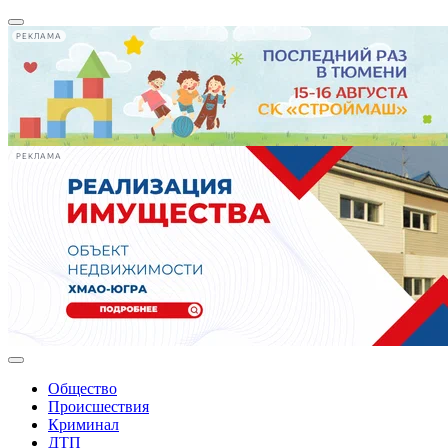
РЕКЛАМА
РЕКЛАМА
Общество
Происшествия
Криминал
ДТП