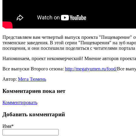
Представляем вам четвертый выпуск проекта "Пищеварение" от
тюменские заведения. В этой серии "Пищеварения" на зуб нар
посещения, и они поспешили поделиться с читателями портал
Напоминаем, проект некоммерческий! Мнение авторов проекта
Все выпуски Второго сезона:
http://megatyumen.ru/food/
Все выпу
Автор:
Мега Тюмень
Комментариев пока нет
Комментировать
Добавить комментарий
Имя*