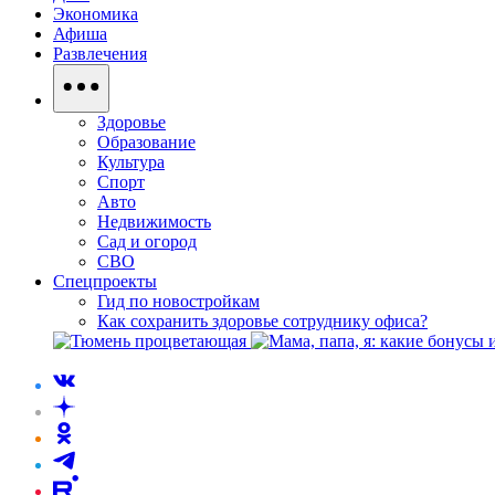
Экономика
Афиша
Развлечения
Здоровье
Образование
Культура
Спорт
Авто
Недвижимость
Сад и огород
СВО
Спецпроекты
Гид по новостройкам
Как сохранить здоровье сотруднику офиса?