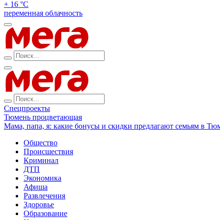
+ 16 °С
переменная облачность
Спецпроекты
Тюмень процветающая
Мама, папа, я: какие бонусы и скидки предлагают семьям в Тю
Общество
Происшествия
Криминал
ДТП
Экономика
Афиша
Развлечения
Здоровье
Образование