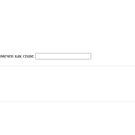
омечен как спам: