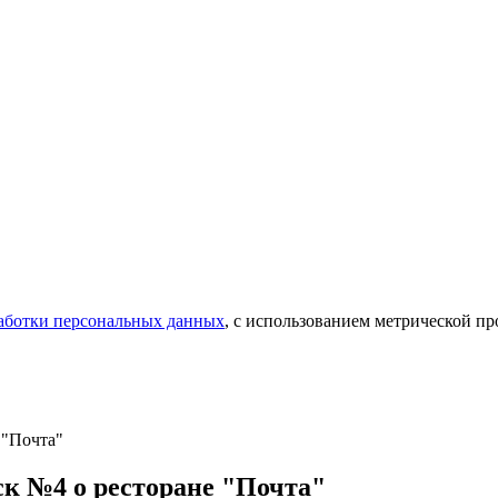
аботки персональных данных
, с использованием метрической 
 "Почта"
к №4 о ресторане "Почта"