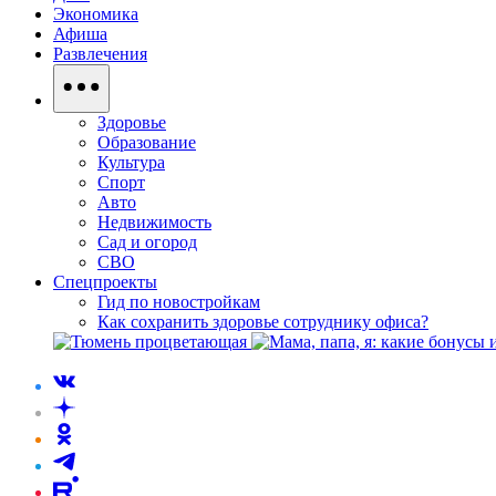
Экономика
Афиша
Развлечения
Здоровье
Образование
Культура
Спорт
Авто
Недвижимость
Сад и огород
СВО
Спецпроекты
Гид по новостройкам
Как сохранить здоровье сотруднику офиса?