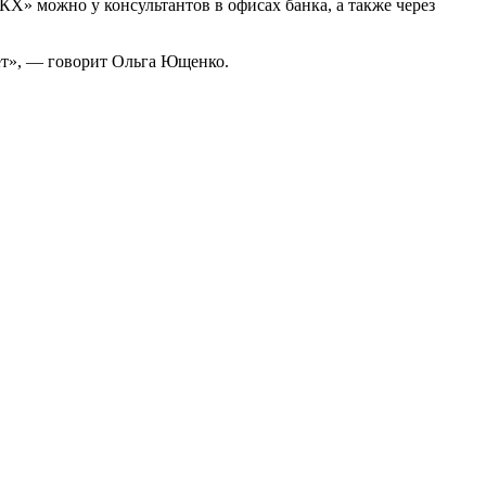
Х» можно у консультантов в офисах банка, а также через
ет», — говорит Ольга Ющенко.