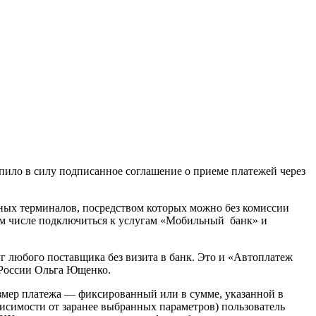
пило в силу подписанное соглашение о приеме платежей через
ных терминалов, посредством которых можно без комиссии
ом числе подключиться к услугам «Мобильный банк» и
г любого поставщика без визита в банк. Это и «Автоплатеж
России Ольга Ющенко.
змер платежа — фиксированный или в сумме, указанной в
висимости от заранее выбранных параметров) пользователь