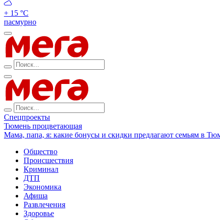
+ 15 °С
пасмурно
Спецпроекты
Тюмень процветающая
Мама, папа, я: какие бонусы и скидки предлагают семьям в Тю
Общество
Происшествия
Криминал
ДТП
Экономика
Афиша
Развлечения
Здоровье