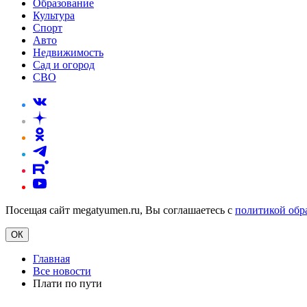
Образование
Культура
Спорт
Авто
Недвижимость
Сад и огород
СВО
Посещая сайт megatyumen.ru, Вы соглашаетесь с
политикой обр
ОК
Главная
Все новости
Плати по пути