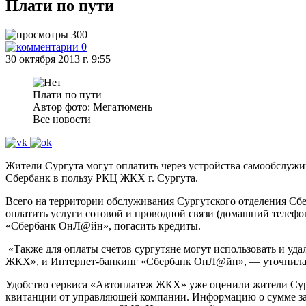
Плати по пути
300
0
30 октября 2013 г. 9:55
Плати по пути
Автор фото: Мегатюмень
Все новости
Жители Сургута могут оплатить через устройства самообслуж
Сбербанк в пользу РКЦ ЖКХ г. Сургута.
Всего на территории обслуживания Сургутского отделения Сб
оплатить услуги сотовой и проводной связи (домашний телеф
«Сбербанк ОнЛ@йн», погасить кредиты.
«Также для оплаты счетов сургутяне могут использовать и уд
ЖКХ», и Интернет-банкинг «Сбербанк ОнЛ@йн», — уточнила 
Удобство сервиса «Автоплатеж ЖКХ» уже оценили жители Сург
квитанции от управляющей компании. Информацию о сумме задол