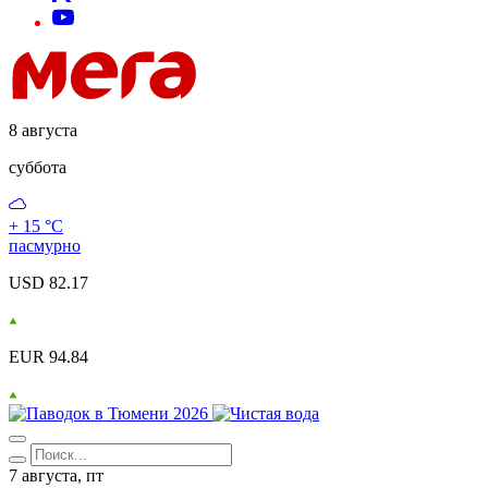
8 августа
суббота
+ 15 °С
пасмурно
USD 82.17
EUR 94.84
7 августа, пт