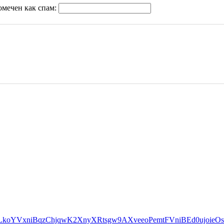
омечен как спам: