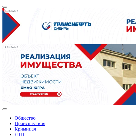
РЕКЛАМА
РЕКЛАМА
Общество
Происшествия
Криминал
ДТП