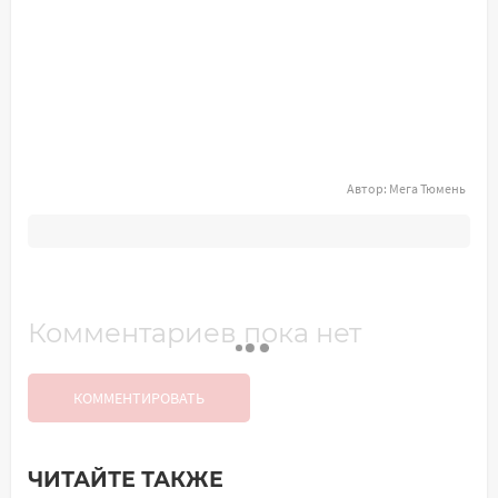
Автор:
Мега Тюмень
Комментариев пока нет
КОММЕНТИРОВАТЬ
ЧИТАЙТЕ ТАКЖЕ
Добавить комментарий