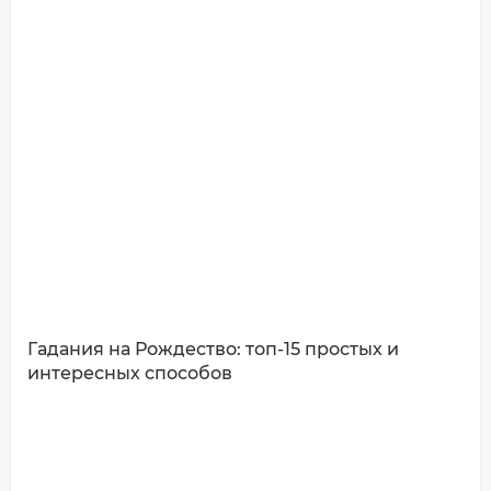
Имя*
Ваш комментарий:
Гадания на Рождество: топ-15 простых и
интересных способов
ДОБАВИТЬ КОММЕНТАРИЙ