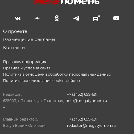
О проекте
Размещение рекламы
Контакты
Правовая информация
Правила и условия сайта
Политика в отношении обработки персональных данных
Политика использования cookie-файлов
Редакция:
+7 (3452) 699-691
625003, г. Тюмень, ул. Гранитная,
info@megatyumen.ru
4.
Главный редактор:
+7 (3452) 699-691
Бегун Вадим Олегович
redactor@megatyumen.ru