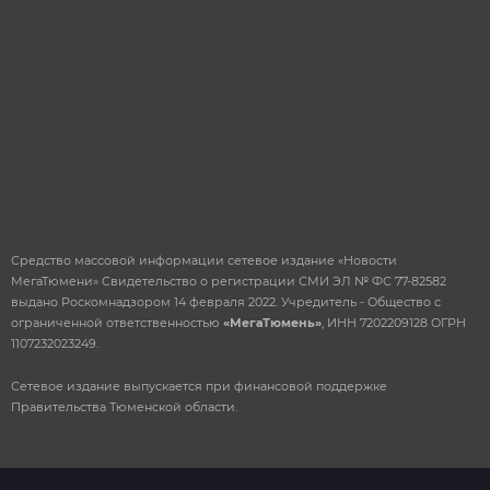
ОТПРАВИТЬ
Средство массовой информации сетевое издание «Новости
МегаТюмени» Свидетельство о регистрации СМИ ЭЛ № ФС 77-82582
выдано Роскомнадзором 14 февраля 2022. Учредитель - Общество с
ограниченной ответственностью
«МегаТюмень»
, ИНН 7202209128 ОГРН
1107232023249.
Сетевое издание выпускается при финансовой поддержке
Правительства Тюменской области.