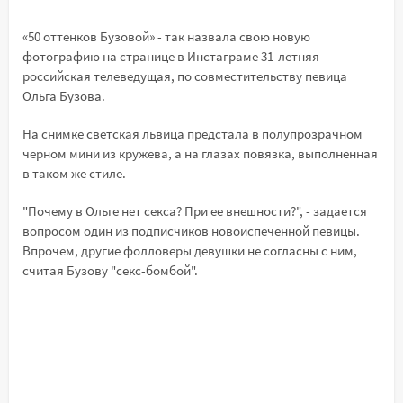
«50 оттенков Бузовой» - так назвала свою новую
фотографию на странице в Инстаграме 31-летняя
российская телеведущая, по совместительству певица
Ольга Бузова.
На снимке светская львица предстала в полупрозрачном
черном мини из кружева, а на глазах повязка, выполненная
в таком же стиле.
"Почему в Ольге нет секса? При ее внешности?", - задается
вопросом один из подписчиков новоиспеченной певицы.
Впрочем, другие фолловеры девушки не согласны с ним,
считая Бузову "секс-бомбой".