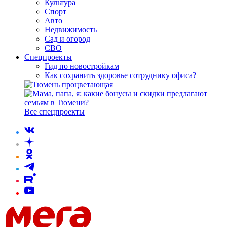
Культура
Спорт
Авто
Недвижимость
Сад и огород
СВО
Спецпроекты
Гид по новостройкам
Как сохранить здоровье сотруднику офиса?
Все спецпроекты