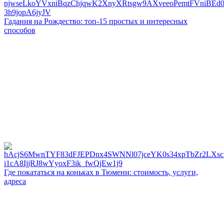
Гадания на Рождество: топ-15 простых и интересных
способов
Где покататься на коньках в Тюмени: стоимость, услуги,
адреса