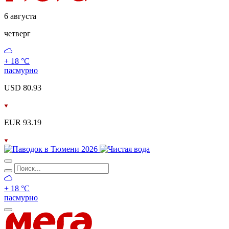
6 августа
четверг
+ 18 °С
пасмурно
USD 80.93
EUR 93.19
+ 18 °С
пасмурно