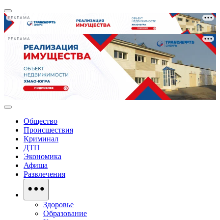
РЕКЛАМА
РЕКЛАМА
Общество
Происшествия
Криминал
ДТП
Экономика
Афиша
Развлечения
Здоровье
Образование