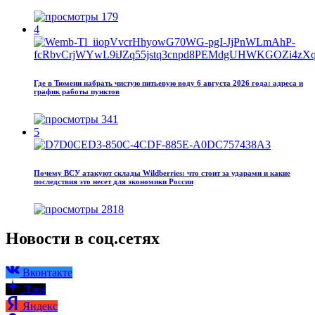
179
4
Где в Тюмени набрать чистую питьевую воду 6 августа 2026 года: адреса и
график работы пунктов
341
5
Почему ВСУ атакуют склады Wildberries: что стоит за ударами и какие
последствия это несет для экономики России
2818
Новости в соц.сетях
Вконтакте
Дзен
Яндекс