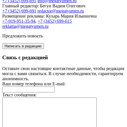
+7 (3452) 699-691
info@megatyumen.ru
Главный редактор:
Бегун Вадим Олегович
+7 (3452) 699-691
redactor@megatyumen.ru
Размещение рекламы:
Кухарь Мария Ильинична
+7-919-951-35-94
,
+7 (3452) 699-615
reklama@megatyumen.ru
Предложить новость
Написать в редакцию
Связь с редакцией
Оставьте свои настоящие контактные данные, чтобы редакция
могла с вами связаться. В случае необходимости, гарантируем
анонимность.
Ваш номер телефона или E-mail:
Текст сообщения: