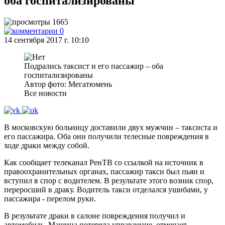
оба госпитализированы
1665
0
14 сентября 2017 г. 10:10
Подрались таксист и его пассажир – оба
госпитализированы
Автор фото: Мегатюмень
Все новости
В московскую больницу доставили двух мужчин – таксиста и
его пассажира. Оба они получили телесные повреждения в
ходе драки между собой.
Как сообщает телеканал РенТВ со ссылкой на источник в
правоохранительных органах, пассажир такси был пьян и
вступил в спор с водителем. В результате этого возник спор,
переросший в драку. Водитель такси отделался ушибами, у
пассажира - перелом руки.
В результате драки в салоне повреждения получил и
автомобиль. Машина потеряла управление, отмечает