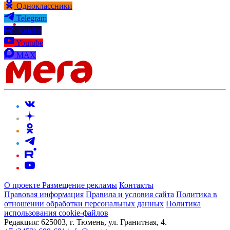
Одноклассники
Telegram
Rutube
Youtube
MAX
О проекте
Размещение рекламы
Контакты
Правовая информация
Правила и условия сайта
Политика в
отношении обработки персональных данных
Политика
использования cookie-файлов
Редакция:
625003, г. Тюмень, ул. Гранитная, 4.