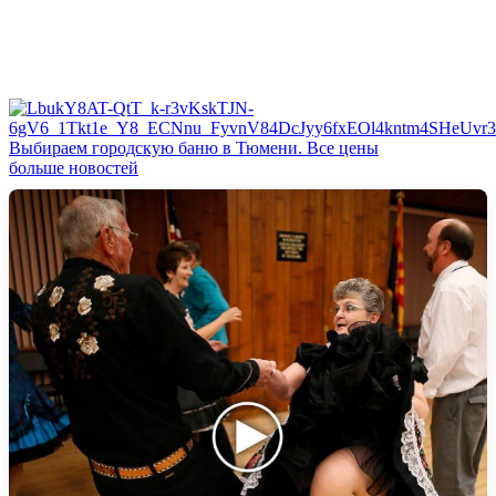
Выбираем городскую баню в Тюмени. Все цены
больше новостей