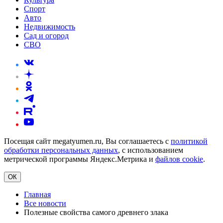
Спорт
Авто
Недвижимость
Сад и огород
СВО
Посещая сайт megatyumen.ru, Вы соглашаетесь с
политикой
обработки персональных данных
, с использованием
метрической программы Яндекс.Метрика и
файлов cookie
.
ОК
Главная
Все новости
Полезные свойства самого древнего злака