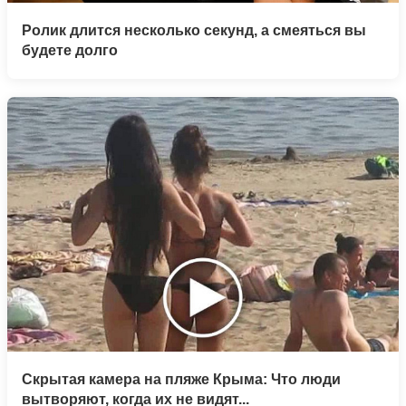
Ролик длится несколько секунд, а смеяться вы
будете долго
Скрытая камера на пляже Крыма: Что люди
вытворяют, когда их не видят...