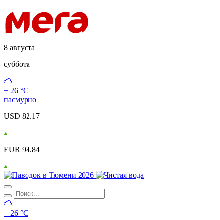
8 августа
суббота
+ 26 °С
пасмурно
USD 82.17
EUR 94.84
+ 26 °С