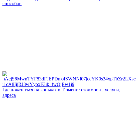
способов
Где покататься на коньках в Тюмени: стоимость, услуги,
адреса