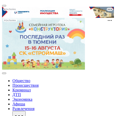
РЕКЛАМА
РЕКЛАМА
Общество
Происшествия
Криминал
ДТП
Экономика
Афиша
Развлечения