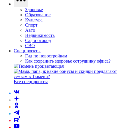
Здоровье
Образование
Культура
Спорт
Авто
Недвижимость
Сад и огород
СВО
Спецпроекты
Гид по новостройкам
Как сохранить здоровье сотруднику офиса?
Все спецпроекты