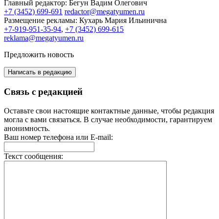
Главный редактор:
Бегун Вадим Олегович
+7 (3452) 699-691
redactor@megatyumen.ru
Размещение рекламы:
Кухарь Мария Ильинична
+7-919-951-35-94
,
+7 (3452) 699-615
reklama@megatyumen.ru
Предложить новость
Написать в редакцию
Связь с редакцией
Оставьте свои настоящие контактные данные, чтобы редакция
могла с вами связаться. В случае необходимости, гарантируем
анонимность.
Ваш номер телефона или E-mail:
Текст сообщения: