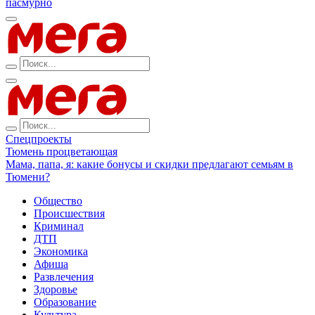
пасмурно
Спецпроекты
Тюмень процветающая
Мама, папа, я: какие бонусы и скидки предлагают семьям в
Тюмени?
Общество
Происшествия
Криминал
ДТП
Экономика
Афиша
Развлечения
Здоровье
Образование
Культура