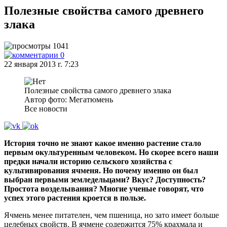
Полезные свойства самого древнего
злака
1041
0
22 января 2013 г. 7:23
Полезные свойства самого древнего злака
Автор фото: Мегатюмень
Все новости
История точно не знают какое именно растение стало
первым окультуренным человеком. Но скорее всего наши
предки начали историю сельского хозяйства с
культивирования ячменя. Но почему именно он был
выбран первыми земледельцами? Вкус? Доступность?
Простота возделывания? Многие ученые говорят, что
успех этого растения кроется в пользе.
Ячмень менее питателен, чем пшеница, но зато имеет больше
целебных свойств. В ячмене содержится 75% крахмала и