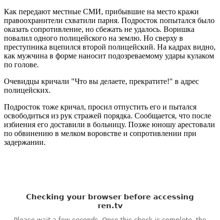
Как передают местные СМИ, прибывшие на место кражи
правоохранители схватили парня. Подросток попытался было
оказать сопротивление, но сбежать не удалось. Воришка
повалил одного полицейского на землю. Но сверху в
преступника вцепился второй полицейский. На кадрах видно,
как мужчина в форме наносит подозреваемому удары кулаком
по голове.
Очевидцы кричали "Что вы делаете, прекратите!" в адрес
полицейских.
Подросток тоже кричал, просил отпустить его и пытался
освободиться из рук стражей порядка. Сообщается, что после
избиения его доставили в больницу. Позже юношу арестовали
по обвинению в мелком воровстве и сопротивлении при
задержании.