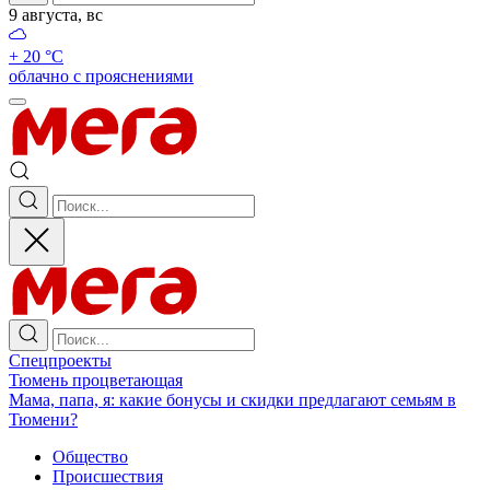
9 августа, вс
+ 20 °С
облачно с прояснениями
Спецпроекты
Тюмень процветающая
Мама, папа, я: какие бонусы и скидки предлагают семьям в
Тюмени?
Общество
Происшествия