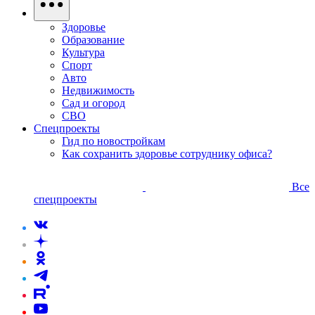
Здоровье
Образование
Культура
Спорт
Авто
Недвижимость
Сад и огород
СВО
Спецпроекты
Гид по новостройкам
Как сохранить здоровье сотруднику офиса?
Все
спецпроекты