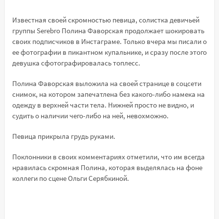
Известная своей скромностью певица, солистка девичьей
группы Serebro Полина Фаворская продолжает шокировать
своих подписчиков в Инстаграме. Только вчера мы писали о
ее фотографии в пикантном купальнике, и сразу после этого
девушка сфотографировалась топлесс.
Полина Фаворская выложила на своей странице в соцсети
снимок, на котором запечатлена без какого-либо намека на
одежду в верхней части тела. Нижней просто не видно, и
судить о наличии чего-либо на ней, невохможно.
Певица прикрыла грудь руками.
Поклонники в своих комментариях отметили, что им всегда
нравилась скромная Полина, которая выделялась на фоне
коллеги по сцене Ольги Серябкиной.