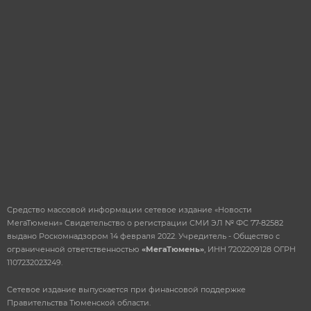
ОТПРАВИТЬ
Средство массовой информации сетевое издание «Новости
МегаТюмени» Свидетельство о регистрации СМИ ЭЛ № ФС 77-82582
выдано Роскомнадзором 14 февраля 2022. Учредитель - Общество с
ограниченной ответственностью
«МегаТюмень»
, ИНН 7202209128 ОГРН
1107232023249.
Сетевое издание выпускается при финансовой поддержке
Правительства Тюменской области.