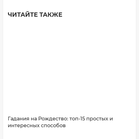
ЧИТАЙТЕ ТАКЖЕ
Добавить комментарий
Имя*
Ваш комментарий:
Гадания на Рождество: топ-15 простых и
интересных способов