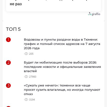
не раз
ТОП 5
1
Водовозы и пункты раздачи воды в Тюмени:
график и полный список адресов на 7 августа
2026 года
205
2
Будет ли мобилизация после выборов 2026:
последние новости и официальные заявления
властей
27983
3
«Сужать уже нечего»: тюменки все чаще
просят сузить влагалище, но иногда получают
отказ
3194