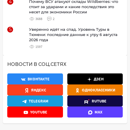
4
Почему ВСУ атакуют склады Wildberries: что
стоит за ударами и какие последствия это
несет для экономики России
3688
2
5
Уверенно идёт на спад. Уровень Туры в
Тюмени: последние данные к утру 6 августа
2026 года
1597
НОВОСТИ В СОЦ.СЕТЯХ
ВКОНТАКТЕ
ДЗЕН
ЯНДЕКС
ОДНОКЛАССНИКИ
TELEGRAM
RUTUBE
YOUTUBE
MAX