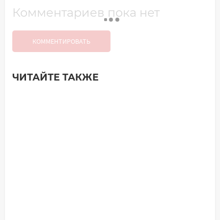
Комментариев пока нет
КОММЕНТИРОВАТЬ
ЧИТАЙТЕ ТАКЖЕ
Добавить комментарий
Имя*
Ваш комментарий: