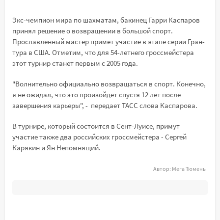
Экс-чемпион мира по шахматам, бакинец Гарри Каспаров
принял решение о возвращении в большой спорт.
Прославленный мастер примет участие в этапе серии Гран-
тура в США. Отметим, что для 54-летнего гроссмейстера
этот турнир станет первым с 2005 года.
"Волнительно официально возвращаться в спорт. Конечно,
я не ожидал, что это произойдет спустя 12 лет после
завершения карьеры", - передает ТАСС слова Каспарова.
В турнире, который состоится в Сент-Луисе, примут
участие также два российских гроссмейстера - Сергей
Карякин и Ян Непомнящий.
Автор:
Мега Тюмень