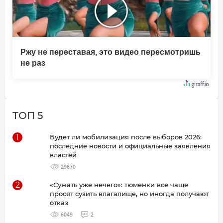
Ржу не переставая, это видео пересмотришь
не раз
ТОП 5
1
Будет ли мобилизация после выборов 2026:
последние новости и официальные заявления
властей
29670
2
«Сужать уже нечего»: тюменки все чаще
просят сузить влагалище, но иногда получают
отказ
6049
2