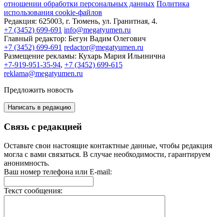
отношении обработки персональных данных
Политика
использования cookie-файлов
Редакция:
625003, г. Тюмень, ул. Гранитная, 4.
+7 (3452) 699-691
info@megatyumen.ru
Главный редактор:
Бегун Вадим Олегович
+7 (3452) 699-691
redactor@megatyumen.ru
Размещение рекламы:
Кухарь Мария Ильинична
+7-919-951-35-94
,
+7 (3452) 699-615
reklama@megatyumen.ru
Предложить новость
Написать в редакцию
Связь с редакцией
Оставьте свои настоящие контактные данные, чтобы редакция
могла с вами связаться. В случае необходимости, гарантируем
анонимность.
Ваш номер телефона или E-mail:
Текст сообщения: