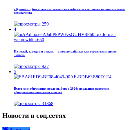
«Вдовий горбик»: что это такое и как избавиться от холки на шее – мнение
специалиста
259
4
Из полей, заводов и окраин – в новые районы: как строители меняют
Тюмень
927
5
Будет ли мобилизация после выборов 2026: последние новости и
официальные заявления властей
31868
Новости в соц.сетях
Вконтакте