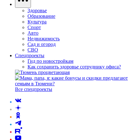
Здоровье
Образование
Культура
Спорт
Авто
Недвижимость
Сад и огород
СВО
Спецпроекты
Гид по новостройкам
Как сохранить здоровье сотруднику офиса?
Все спецпроекты