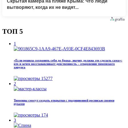
Скрытая камера на пляже Крыма: Что люди
вытворяют, когда их не видят...
ТОП 5
1
«Если решила сохранить себя до брака, значит, должна это сделать сама»:
кто и зачем восстанавливает девственность – откровения тюменского
хирурга
15277
2
Тюменцы смогут создать открытки с традиционной росписью своими
руками
174
3