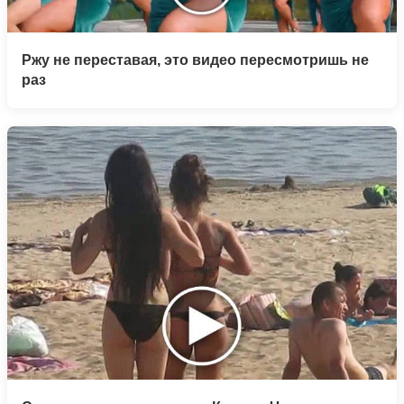
Ржу не переставая, это видео пересмотришь не
раз