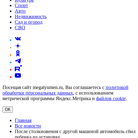
Спорт
Авто
Недвижимость
Сад и огород
СВО
Посещая сайт megatyumen.ru, Вы соглашаетесь с
политикой
обработки персональных данных
, с использованием
метрической программы Яндекс.Метрика и
файлов cookie
.
ОК
Главная
Все новости
После столкновения с другой машиной автомобиль сбил
ребенка на остановке