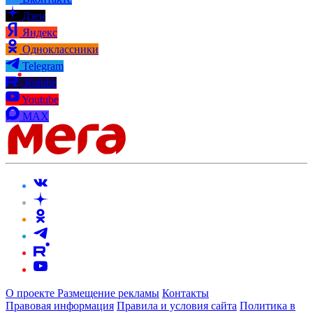
Дзен
Яндекс
Одноклассники
Telegram
Rutube
Youtube
MAX
О проекте
Размещение рекламы
Контакты
Правовая информация
Правила и условия сайта
Политика в