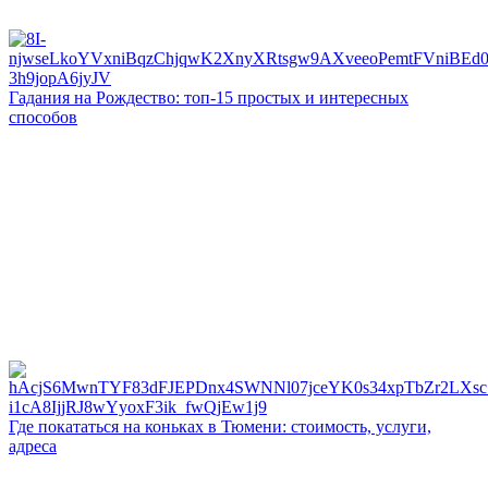
Гадания на Рождество: топ-15 простых и интересных
способов
Где покататься на коньках в Тюмени: стоимость, услуги,
адреса