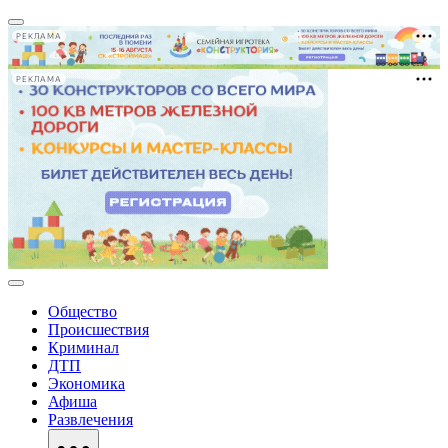
РЕКЛАМА
РЕКЛАМА
Общество
Происшествия
Криминал
ДТП
Экономика
Афиша
Развлечения