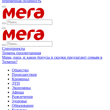
переменная облачность
Спецпроекты
Тюмень процветающая
Мама, папа, я: какие бонусы и скидки предлагают семьям в
Тюмени?
Общество
Происшествия
Криминал
ДТП
Экономика
Афиша
Развлечения
Здоровье
Образование
Культура