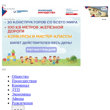
РЕКЛАМА
РЕКЛАМА
Общество
Происшествия
Криминал
ДТП
Экономика
Афиша
Развлечения