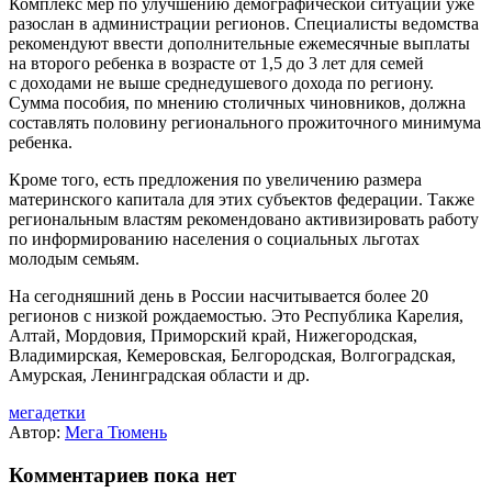
Комплекс мер по улучшению демографической ситуации уже
разослан в администрации регионов. Специалисты ведомства
рекомендуют ввести дополнительные ежемесячные выплаты
на второго ребенка в возрасте от 1,5 до 3 лет для семей
с доходами не выше среднедушевого дохода по региону.
Сумма пособия, по мнению столичных чиновников, должна
составлять половину регионального прожиточного минимума
ребенка.
Кроме того, есть предложения по увеличению размера
материнского капитала для этих субъектов федерации. Также
региональным властям рекомендовано активизировать работу
по информированию населения о социальных льготах
молодым семьям.
На сегодняшний день в России насчитывается более 20
регионов с низкой рождаемостью. Это Республика Карелия,
Алтай, Мордовия, Приморский край, Нижегородская,
Владимирская, Кемеровская, Белгородская, Волгоградская,
Амурская, Ленинградская области и др.
мегадетки
Автор:
Мега Тюмень
Комментариев пока нет