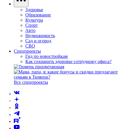
Здоровье
Образование
Культура
Спорт
Авто
Недвижимость
Сад и огород
СВО
Спецпроекты
Гид по новостройкам
Как сохранить здоровье сотруднику офиса?
Все спецпроекты