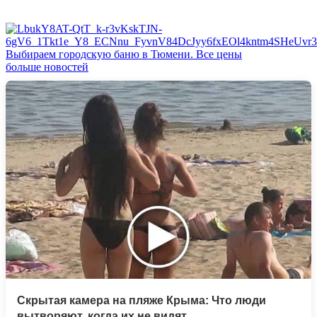
Выбираем городскую баню в Тюмени. Все цены
больше новостей
Скрытая камера на пляже Крыма: Что люди
вытворяют, когда их не видят...