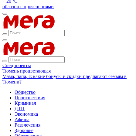
+ 20 °С
облачно с прояснениями
Спецпроекты
Тюмень процветающая
Мама, папа, я: какие бонусы и скидки предлагают семьям в
Тюмени?
Общество
Происшествия
Криминал
ДТП
Экономика
Афиша
Развлечения
Здоровье
Образование