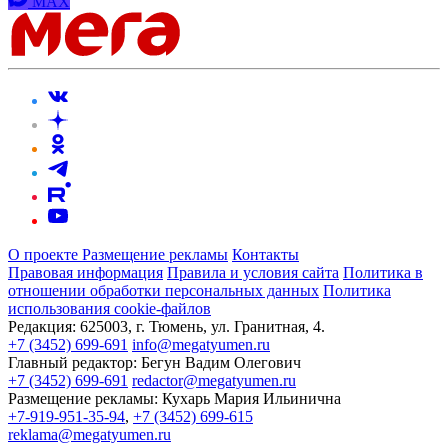
MAX
О проекте
Размещение рекламы
Контакты
Правовая информация
Правила и условия сайта
Политика в
отношении обработки персональных данных
Политика
использования cookie-файлов
Редакция:
625003, г. Тюмень, ул. Гранитная, 4.
+7 (3452) 699-691
info@megatyumen.ru
Главный редактор:
Бегун Вадим Олегович
+7 (3452) 699-691
redactor@megatyumen.ru
Размещение рекламы:
Кухарь Мария Ильинична
+7-919-951-35-94
,
+7 (3452) 699-615
reklama@megatyumen.ru