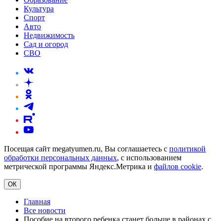
Культура
Спорт
Авто
Недвижимость
Сад и огород
СВО
Посещая сайт megatyumen.ru, Вы соглашаетесь с
политикой
обработки персональных данных
, с использованием
метрической программы Яндекс.Метрика и
файлов cookie
.
ОК
Главная
Все новости
Пособие на второго ребенка станет больше в районах с