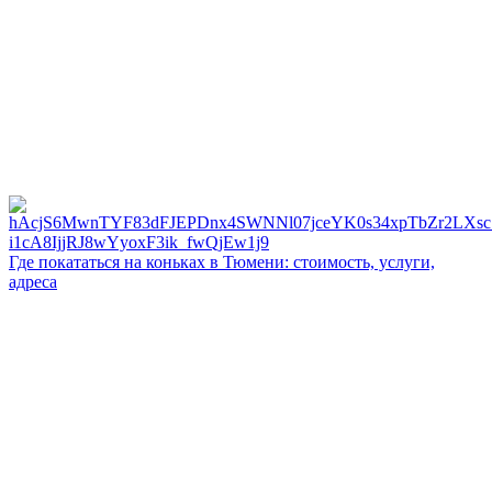
Где покататься на коньках в Тюмени: стоимость, услуги,
адреса