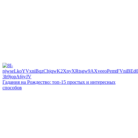
Гадания на Рождество: топ-15 простых и интересных
способов