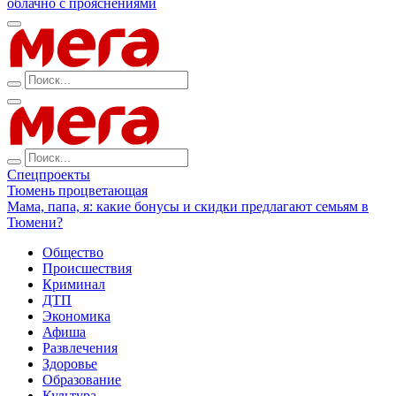
облачно с прояснениями
Спецпроекты
Тюмень процветающая
Мама, папа, я: какие бонусы и скидки предлагают семьям в
Тюмени?
Общество
Происшествия
Криминал
ДТП
Экономика
Афиша
Развлечения
Здоровье
Образование
Культура