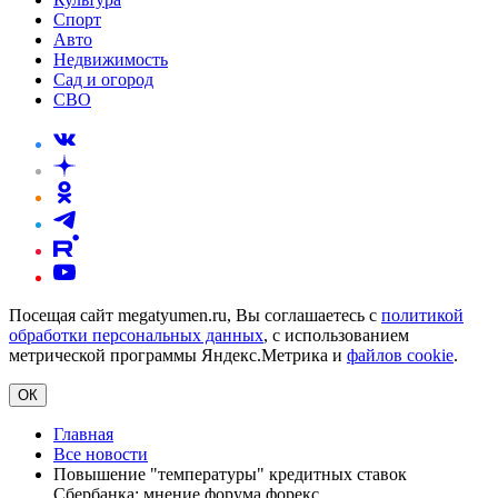
Спорт
Авто
Недвижимость
Сад и огород
СВО
Посещая сайт megatyumen.ru, Вы соглашаетесь с
политикой
обработки персональных данных
, с использованием
метрической программы Яндекс.Метрика и
файлов cookie
.
ОК
Главная
Все новости
Повышение "температуры" кредитных ставок
Сбербанка: мнение форума форекс