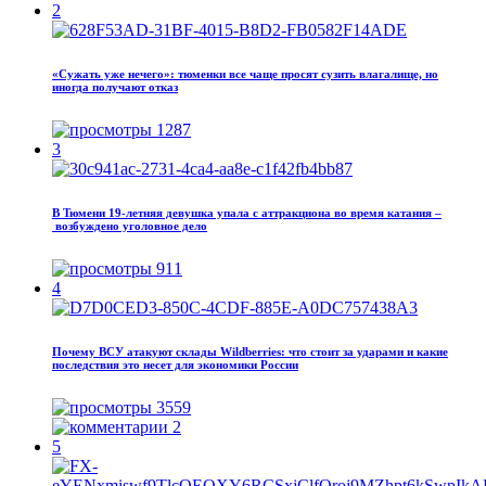
2
«Сужать уже нечего»: тюменки все чаще просят сузить влагалище, но
иногда получают отказ
1287
3
В Тюмени 19‑летняя девушка упала с аттракциона во время катания –
возбуждено уголовное дело
911
4
Почему ВСУ атакуют склады Wildberries: что стоит за ударами и какие
последствия это несет для экономики России
3559
2
5