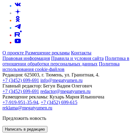
О проекте
Размещение рекламы
Контакты
Правовая информация
Правила и условия сайта
Политика в
отношении обработки персональных данных
Политика
использования cookie-файлов
Редакция:
625003, г. Тюмень, ул. Гранитная, 4.
+7 (3452) 699-691
info@megatyumen.ru
Главный редактор:
Бегун Вадим Олегович
+7 (3452) 699-691
redactor@megatyumen.ru
Размещение рекламы:
Кухарь Мария Ильинична
+7-919-951-35-94
,
+7 (3452) 699-615
reklama@megatyumen.ru
Предложить новость
Написать в редакцию