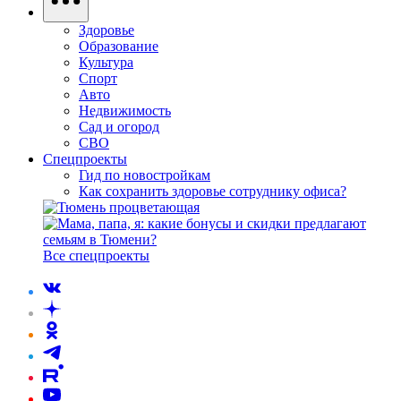
Здоровье
Образование
Культура
Спорт
Авто
Недвижимость
Сад и огород
СВО
Спецпроекты
Гид по новостройкам
Как сохранить здоровье сотруднику офиса?
Все спецпроекты