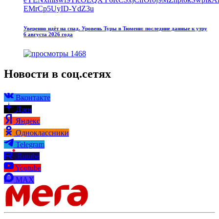
Уверенно идёт на спад. Уровень Туры в Тюмени: последние данные к утру
6 августа 2026 года
1468
Новости в соц.сетях
Вконтакте
Дзен
Яндекс
Одноклассники
Telegram
Rutube
Youtube
MAX