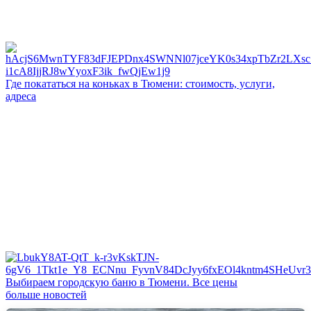
Где покататься на коньках в Тюмени: стоимость, услуги,
адреса
Выбираем городскую баню в Тюмени. Все цены
больше новостей