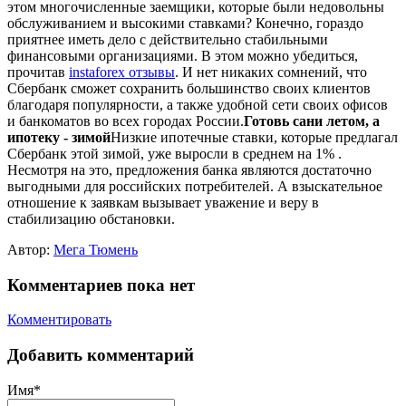
этом многочисленные заемщики, которые были недовольны
обслуживанием и высокими ставками? Конечно, гораздо
приятнее иметь дело с действительно стабильными
финансовыми организациями. В этом можно убедиться,
прочитав
instaforex отзывы
. И нет никаких сомнений, что
Сбербанк сможет сохранить большинство своих клиентов
благодаря популярности, а также удобной сети своих офисов
и банкоматов во всех городах России.
Готовь сани летом, а
ипотеку - зимой
Низкие ипотечные ставки, которые предлагал
Сбербанк этой зимой, уже выросли в среднем на 1% .
Несмотря на это, предложения банка являются достаточно
выгодными для российских потребителей. А взыскательное
отношение к заявкам вызывает уважение и веру в
стабилизацию обстановки.
Автор:
Мега Тюмень
Комментариев пока нет
Комментировать
Добавить комментарий
Имя*