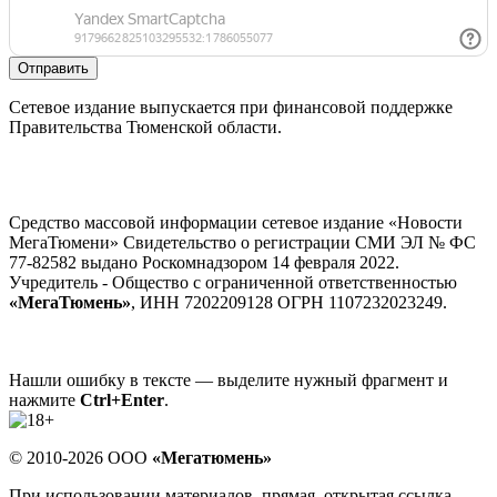
Отправить
Сетевое издание выпускается при финансовой поддержке
Правительства Тюменской области.
Средство массовой информации сетевое издание «Новости
МегаТюмени» Свидетельство о регистрации СМИ ЭЛ № ФС
77-82582 выдано Роскомнадзором 14 февраля 2022.
Учредитель - Общество с ограниченной ответственностью
«МегаТюмень»
, ИНН 7202209128 ОГРН 1107232023249.
Нашли ошибку в тексте — выделите нужный фрагмент и
нажмите
Ctrl+Enter
.
© 2010-2026 ООО
«Мегатюмень»
При использовании материалов, прямая, открытая ссылка