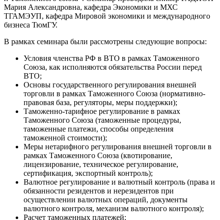
Мария Александровна, кафедра Экономики и МХС
ТГАМЭУП, кафедра Мировой экономики и международного
бизнеса ТюмГУ.
В рамках семинара были рассмотрены следующие вопросы:
Условия членства РФ в ВТО в рамках Таможенного
Союза, как исполняются обязательства России перед
ВТО;
Основы государственного регулирования внешней
торговли в рамках Таможенного Союза (нормативно-
правовая база, регуляторы, меры поддержки);
Таможенно-тарифное регулирование в рамках
Таможенного Союза (таможенные процедуры,
таможенные платежи, способы определения
таможенной стоимости);
Меры нетарифного регулирования внешней торговли в
рамках Таможенного Союза (квотирование,
лицензирование, техническое регулирование,
сертификация, экспортный контроль);
Валютное регулирование и валютный контроль (права и
обязанности резидентов и нерезидентов при
осуществлении валютных операций, документы
валютного контроля, механизм валютного контроля);
Расчет таможенных платежей;