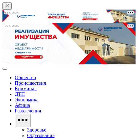
РЕКЛАМА
РЕКЛАМА
Общество
Происшествия
Криминал
ДТП
Экономика
Афиша
Развлечения
Здоровье
Образование