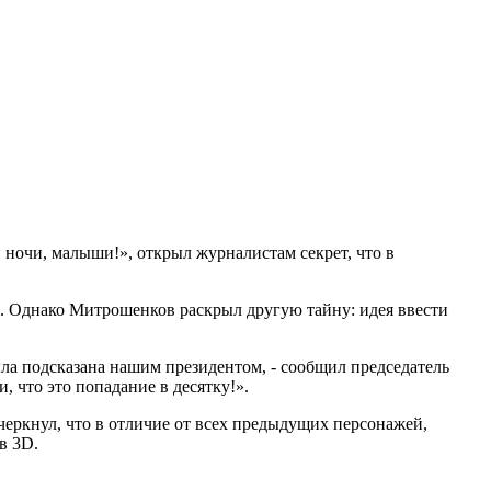
 ночи, малыши!», открыл журналистам секрет, что в
ся. Однако Митрошенков раскрыл другую тайну: идея ввести
ыла подсказана нашим президентом, - сообщил председатель
, что это попадание в десятку!».
еркнул, что в отличие от всех предыдущих персонажей,
в 3D.