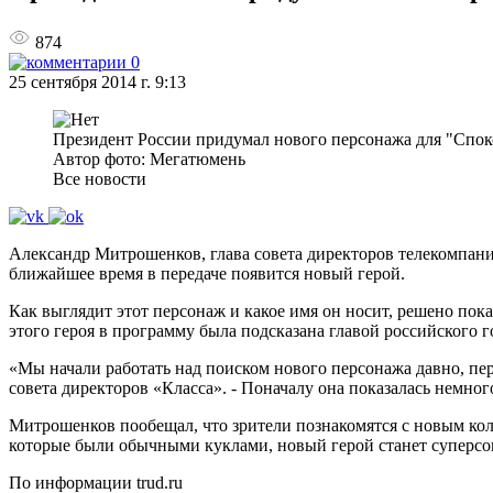
874
0
25 сентября 2014 г. 9:13
Президент России придумал нового персонажа для "Спо
Автор фото: Мегатюмень
Все новости
Александр Митрошенков, глава совета директоров телекомпани
ближайшее время в передаче появится новый герой.
Как выглядит этот персонаж и какое имя он носит, решено пок
этого героя в программу была подсказана главой российского
«Мы начали работать над поиском нового персонажа давно, пер
совета директоров «Класса». - Поначалу она показалась немног
Митрошенков пообещал, что зрители познакомятся с новым кол
которые были обычными куклами, новый герой станет супер
По информации trud.ru