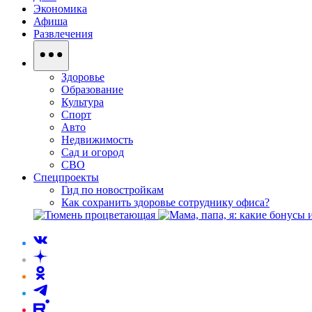
Экономика
Афиша
Развлечения
Здоровье
Образование
Культура
Спорт
Авто
Недвижимость
Сад и огород
СВО
Спецпроекты
Гид по новостройкам
Как сохранить здоровье сотруднику офиса?