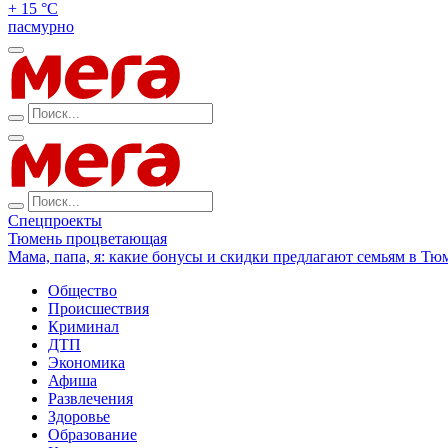
+ 15 °С
пасмурно
Спецпроекты
Тюмень процветающая
Мама, папа, я: какие бонусы и скидки предлагают семьям в Тю
Общество
Происшествия
Криминал
ДТП
Экономика
Афиша
Развлечения
Здоровье
Образование