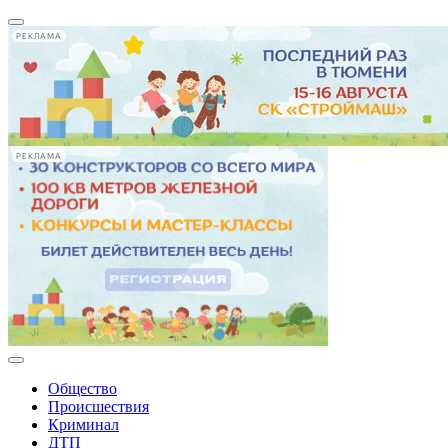
РЕКЛАМА
РЕКЛАМА
Общество
Происшествия
Криминал
ДТП