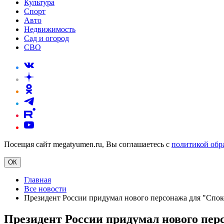
Культура
Спорт
Авто
Недвижимость
Сад и огород
СВО
Посещая сайт megatyumen.ru, Вы соглашаетесь с
политикой обр
ОК
Главная
Все новости
Президент России придумал нового персонажа для "Спо
Президент России придумал нового пе