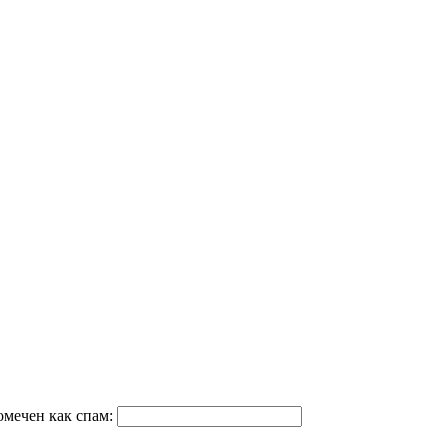
омечен как спам: