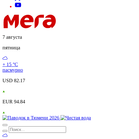
7 августа
пятница
+ 15 °С
пасмурно
USD 82.17
EUR 94.84