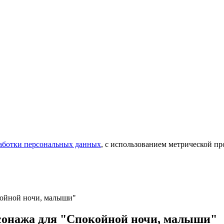
аботки персональных данных
, с использованием метрической 
койной ночи, малыши"
рсонажа для "Спокойной ночи, малыши"