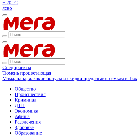
+ 20 °С
ясно
Спецпроекты
Тюмень процветающая
Мама, папа, я: какие бонусы и скидки предлагают семьям в Тю
Общество
Происшествия
Криминал
ДТП
Экономика
Афиша
Развлечения
Здоровье
Образование