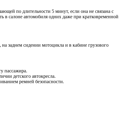
ающей по длительности 5 минут, если она не связана с
ять в салоне автомобиля одних даже при кратковременной
 на заднем сидении мотоцикла и в кабине грузового
ту пассажира.
личии детского автокресла.
ёгиванием ремней безопасности.