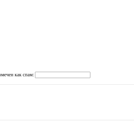
омечен как спам: