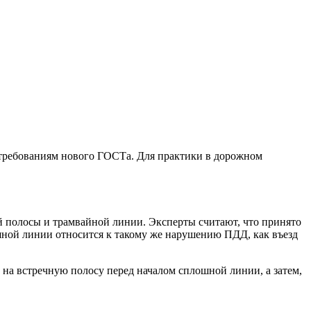
е требованиям нового ГОСТа. Для практики в дорожном
ой полосы и трамвайной линии. Эксперты считают, что принято
шной линии относится к такому же нарушению ПДД, как въезд
ю на встречную полосу перед началом сплошной линии, а затем,