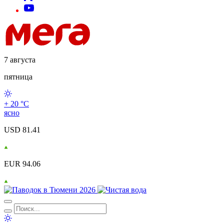
7 августа
пятница
+ 20 °С
ясно
USD 81.41
EUR 94.06