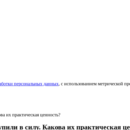
аботки персональных данных
, с использованием метрической 
ва их практическая ценность?
или в силу. Какова их практическая ц