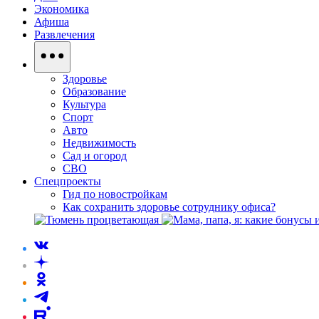
Экономика
Афиша
Развлечения
Здоровье
Образование
Культура
Спорт
Авто
Недвижимость
Сад и огород
СВО
Спецпроекты
Гид по новостройкам
Как сохранить здоровье сотруднику офиса?