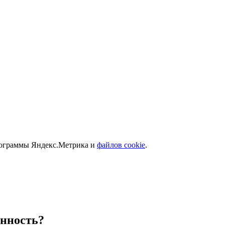
программы Яндекс.Метрика и
файлов cookie
.
енность?