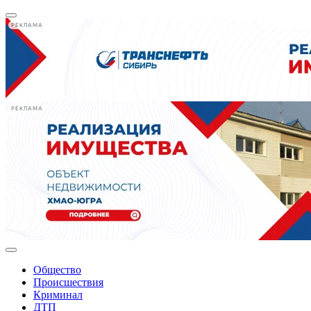
РЕКЛАМА
РЕКЛАМА
Общество
Происшествия
Криминал
ДТП