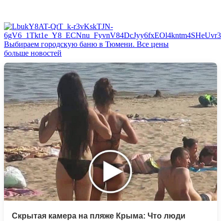
Выбираем городскую баню в Тюмени. Все цены
больше новостей
Скрытая камера на пляже Крыма: Что люди