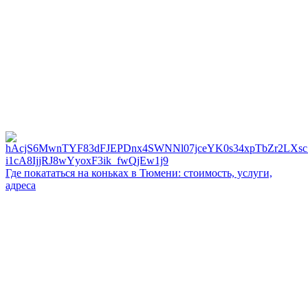
Где покататься на коньках в Тюмени: стоимость, услуги,
адреса