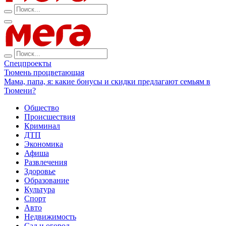
Спецпроекты
Тюмень процветающая
Мама, папа, я: какие бонусы и скидки предлагают семьям в
Тюмени?
Общество
Происшествия
Криминал
ДТП
Экономика
Афиша
Развлечения
Здоровье
Образование
Культура
Спорт
Авто
Недвижимость
Сад и огород