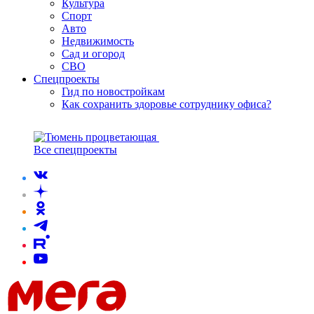
Культура
Спорт
Авто
Недвижимость
Сад и огород
СВО
Спецпроекты
Гид по новостройкам
Как сохранить здоровье сотруднику офиса?
Все спецпроекты