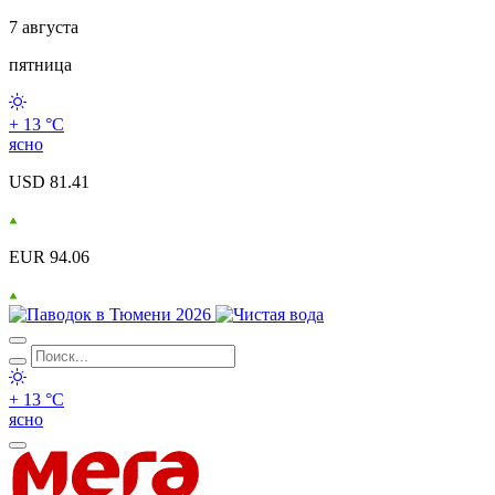
7 августа
пятница
+ 13 °С
ясно
USD 81.41
EUR 94.06
+ 13 °С
ясно