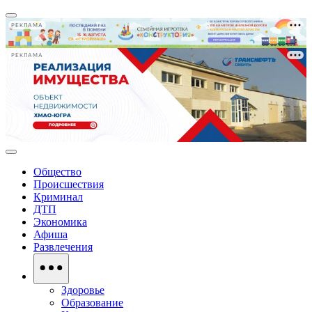
РЕКЛАМА
РЕКЛАМА
Общество
Происшествия
Криминал
ДТП
Экономика
Афиша
Развлечения
Здоровье
Образование