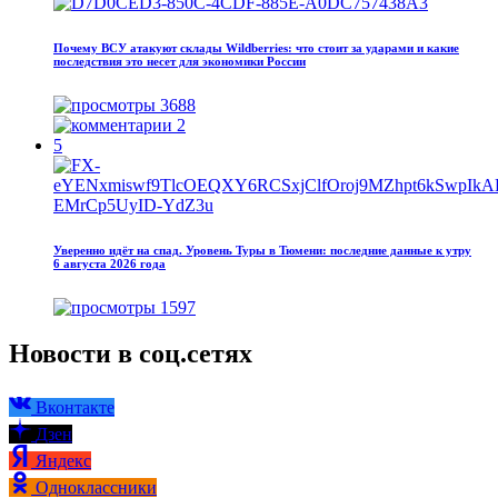
Почему ВСУ атакуют склады Wildberries: что стоит за ударами и какие
последствия это несет для экономики России
3688
2
5
Уверенно идёт на спад. Уровень Туры в Тюмени: последние данные к утру
6 августа 2026 года
1597
Новости в соц.сетях
Вконтакте
Дзен
Яндекс
Одноклассники