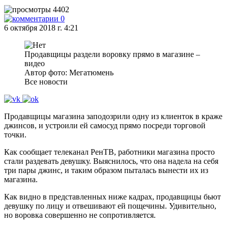
4402
0
6 октября 2018 г. 4:21
Продавщицы раздели воровку прямо в магазине –
видео
Автор фото: Мегатюмень
Все новости
Продавщицы магазина заподозрили одну из клиенток в краже
джинсов, и устроили ей самосуд прямо посреди торговой
точки.
Как сообщает телеканал РенТВ, работники магазина просто
стали раздевать девушку. Выяснилось, что она надела на себя
три пары джинс, и таким образом пыталась вынести их из
магазина.
Как видно в представленных ниже кадрах, продавщицы бьют
девушку по лицу и отвешивают ей пощечины. Удивительно,
но воровка совершенно не сопротивляется.