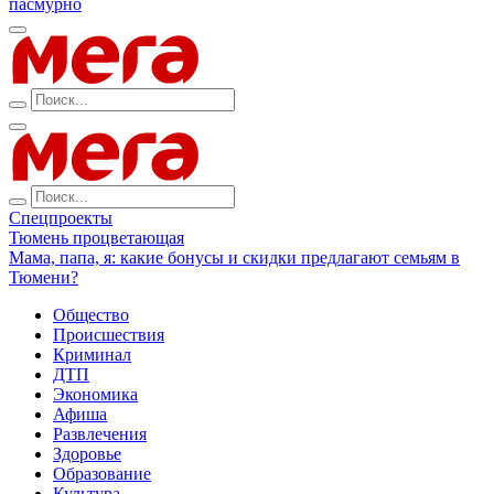
пасмурно
Спецпроекты
Тюмень процветающая
Мама, папа, я: какие бонусы и скидки предлагают семьям в
Тюмени?
Общество
Происшествия
Криминал
ДТП
Экономика
Афиша
Развлечения
Здоровье
Образование
Культура