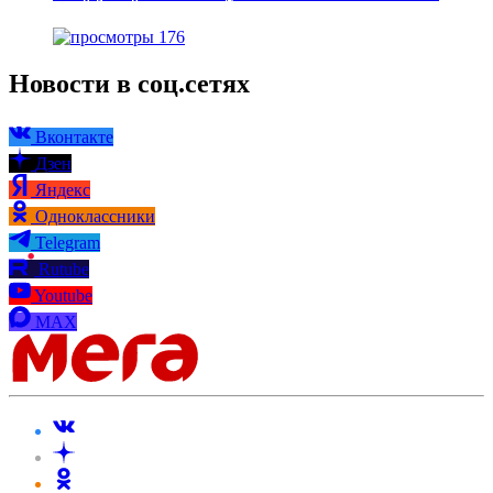
176
Новости в соц.сетях
Вконтакте
Дзен
Яндекс
Одноклассники
Telegram
Rutube
Youtube
MAX