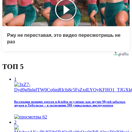
Ржу не переставая, это видео пересмотришь не
раз
ТОП 5
1
Коллекция поющих орехов и флейта из улитки: как звучит Музей забытых
звуков в Тобольске – в экспозиции 300 уникальных инструментов
62
2