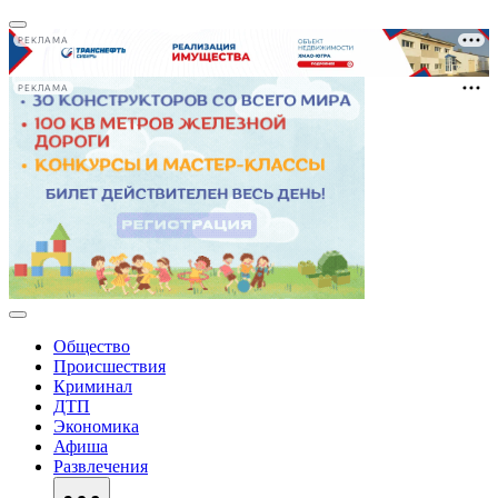
РЕКЛАМА
РЕКЛАМА
Общество
Происшествия
Криминал
ДТП
Экономика
Афиша
Развлечения