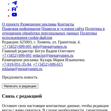
О проекте
Размещение рекламы
Контакты
Правовая информация
Правила и условия сайта
Политика в
отношении обработки персональных данных
Политика
использования cookie-файлов
Редакция:
625003, г. Тюмень, ул. Гранитная, 4.
+7 (3452) 699-691
info@megatyumen.ru
Главный редактор:
Бегун Вадим Олегович
+7 (3452) 699-691
redactor@megatyumen.ru
Размещение рекламы:
Кухарь Мария Ильинична
+7-919-951-35-94
,
+7 (3452) 699-615
reklama@megatyumen.ru
Предложить новость
Написать в редакцию
Связь с редакцией
Оставьте свои настоящие контактные данные, чтобы редакция
могла с вами связаться. В случае необходимости, гарантируем