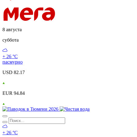
8 августа
суббота
+ 26 °С
пасмурно
USD 82.17
EUR 94.84
+ 26 °С