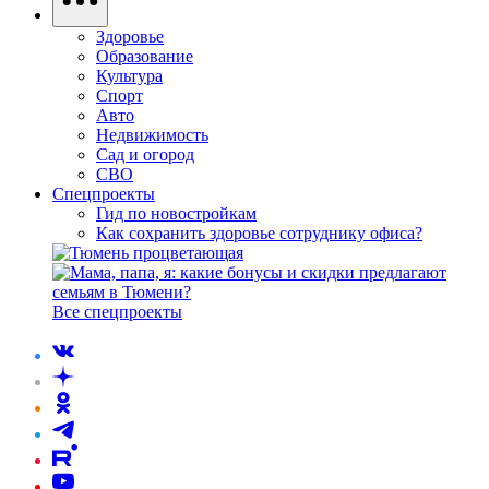
Здоровье
Образование
Культура
Спорт
Авто
Недвижимость
Сад и огород
СВО
Спецпроекты
Гид по новостройкам
Как сохранить здоровье сотруднику офиса?
Все спецпроекты