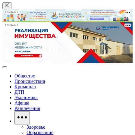
РЕКЛАМА
РЕКЛАМА
Общество
Происшествия
Криминал
ДТП
Экономика
Афиша
Развлечения
Здоровье
Образование