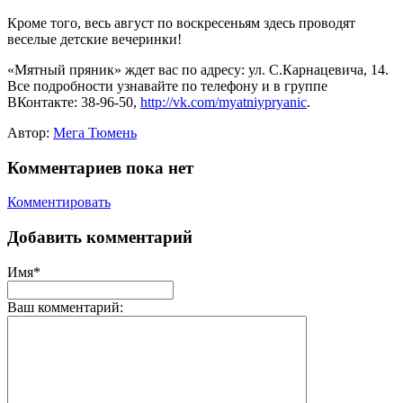
Кроме того, весь август по воскресеньям здесь проводят
веселые детские вечеринки!
«Мятный пряник» ждет вас по адресу: ул. С.Карнацевича, 14.
Все подробности узнавайте по телефону и в группе
ВКонтакте: 38-96-50,
http://vk.com/myatniypryanic
.
Автор:
Мега Тюмень
Комментариев пока нет
Комментировать
Добавить комментарий
Имя*
Ваш комментарий: