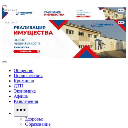
РЕКЛАМА
РЕКЛАМА
Общество
Происшествия
Криминал
ДТП
Экономика
Афиша
Развлечения
Здоровье
Образование