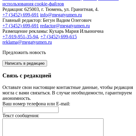
использования cookie-файлов
Редакция:
625003, г. Тюмень, ул. Гранитная, 4.
+7 (3452) 699-691
info@megatyumen.ru
Главный редактор:
Бегун Вадим Олегович
+7 (3452) 699-691
redactor@megatyumen.ru
Размещение рекламы:
Кухарь Мария Ильинична
+7-919-951-35-94
,
+7 (3452) 699-615
reklama@megatyumen.ru
Предложить новость
Написать в редакцию
Связь с редакцией
Оставьте свои настоящие контактные данные, чтобы редакция
могла с вами связаться. В случае необходимости, гарантируем
анонимность.
Ваш номер телефона или E-mail:
Текст сообщения: