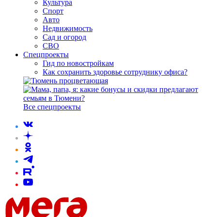
Культура
Спорт
Авто
Недвижимость
Сад и огород
СВО
Спецпроекты
Гид по новостройкам
Как сохранить здоровье сотруднику офиса?
Все спецпроекты