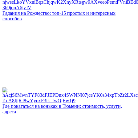
Гадания на Рождество: топ-15 простых и интересных
способов
Где покататься на коньках в Тюмени: стоимость, услуги,
адреса