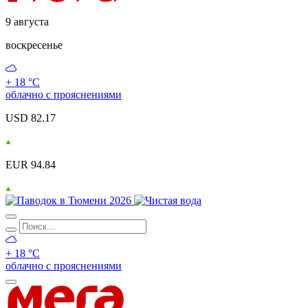
9 августа
воскресенье
+ 18 °С
облачно с прояснениями
USD 82.17
EUR 94.84
+ 18 °С
облачно с прояснениями