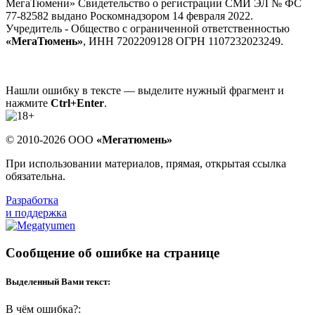
МегаТюмени» Свидетельство о регистрации СМИ ЭЛ № ФС
77-82582 выдано Роскомнадзором 14 февраля 2022.
Учредитель - Общество с ограниченной ответственностью
«МегаТюмень»
, ИНН 7202209128 ОГРН 1107232023249.
Нашли ошибку в тексте — выделите нужный фрагмент и
нажмите
Ctrl+Enter
.
© 2010-2026 ООО
«Мегатюмень»
При использовании материалов, прямая, открытая ссылка
обязательна.
Разработка
и поддержка
Сообщение об ошибке на странице
Выделенный Вами текст:
В чём ошибка?: