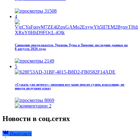
31508
4
Снижение продолжается. Уровень Туры в Тюмени: последние данные на
8 августа 2026 года
2149
5
«Сужать уже нечего»: тюменки все чаще просят сузить влагалище, но
иногда получают отказ
8069
2
Новости в соц.сетях
Вконтакте