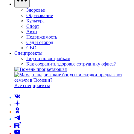
Здоровье
Образование
Культура
Спорт
Авто
Недвижимость
Сад и огород
СВО
Спецпроекты
Гид по новостройкам
Как сохранить здоровье сотруднику офиса?
Все спецпроекты