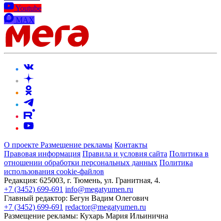
Youtube
MAX
О проекте
Размещение рекламы
Контакты
Правовая информация
Правила и условия сайта
Политика в
отношении обработки персональных данных
Политика
использования cookie-файлов
Редакция:
625003, г. Тюмень, ул. Гранитная, 4.
+7 (3452) 699-691
info@megatyumen.ru
Главный редактор:
Бегун Вадим Олегович
+7 (3452) 699-691
redactor@megatyumen.ru
Размещение рекламы:
Кухарь Мария Ильинична