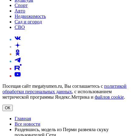
Спорт
Авто
Недвижимость
Сад и огород
СВО
Посещая сайт megatyumen.ru, Вы соглашаетесь с
политикой
обработки персональных данных
, с использованием
метрической программы Яндекс.Метрика и
файлов cookie
.
ОК
Главная
Все новости
Раздевшись, модель из Перми развеяла скуку
пользователей Сети