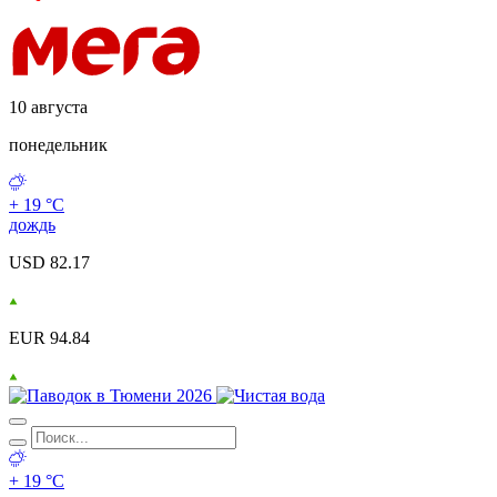
10 августа
понедельник
+ 19 °С
дождь
USD 82.17
EUR 94.84
+ 19 °С