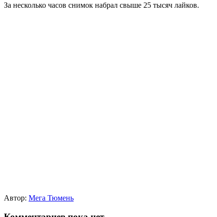
За несколько часов снимок набрал свыше 25 тысяч лайков.
Автор:
Мега Тюмень
Комментариев пока нет