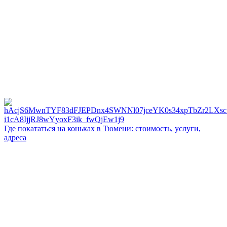
Где покататься на коньках в Тюмени: стоимость, услуги,
адреса