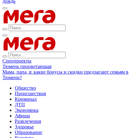
дождь
Спецпроекты
Тюмень процветающая
Мама, папа, я: какие бонусы и скидки предлагают семьям в
Тюмени?
Общество
Происшествия
Криминал
ДТП
Экономика
Афиша
Развлечения
Здоровье
Образование
Культура