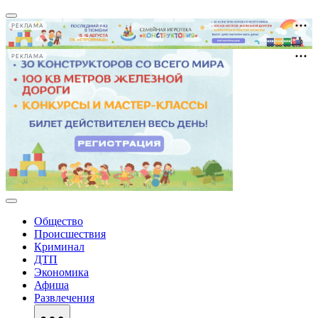
РЕКЛАМА
РЕКЛАМА
Общество
Происшествия
Криминал
ДТП
Экономика
Афиша
Развлечения