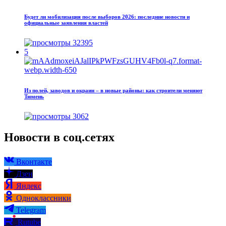
Будет ли мобилизация после выборов 2026: последние новости и
официальные заявления властей
32395
5
Из полей, заводов и окраин – в новые районы: как строители меняют
Тюмень
3062
Новости в соц.сетях
Вконтакте
Дзен
Яндекс
Одноклассники
Telegram
Rutube