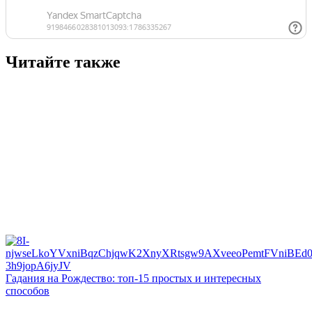
Читайте также
Гадания на Рождество: топ-15 простых и интересных
способов