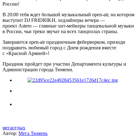
России!
В 20:00 тебя ждет большой музыкальный open-air, на котором
выступит DJ FRIDRIKH, хедлайнеры вечера —
проект Astero — главные хит-мейкеры танцевальной музыки
в России, чьи треки звучат на всех танцполах страны.
Завершится open-air праздничным фейерверком, приходи
поздравить любимый город с Днем рождения вместе
с «Красной Армией»!
Праздник пройдет при участии Департамента культуры и
Администрации города Тюмени.
мегаотдых
Автор:
Мега Тюмень