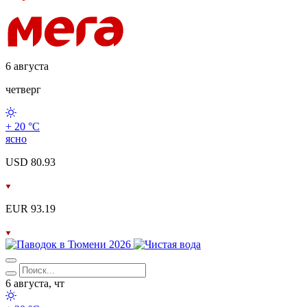
6 августа
четверг
+ 20 °С
ясно
USD 80.93
EUR 93.19
6 августа, чт