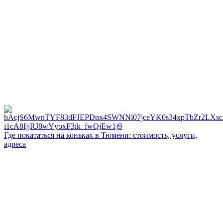
Где покататься на коньках в Тюмени: стоимость, услуги,
адреса