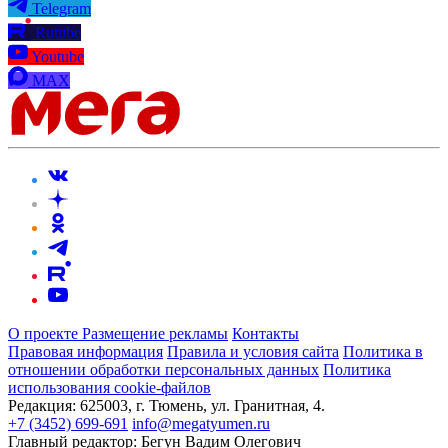
Telegram
Rutube
Youtube
MAX
О проекте
Размещение рекламы
Контакты
Правовая информация
Правила и условия сайта
Политика в
отношении обработки персональных данных
Политика
использования cookie-файлов
Редакция:
625003, г. Тюмень, ул. Гранитная, 4.
+7 (3452) 699-691
info@megatyumen.ru
Главный редактор:
Бегун Вадим Олегович