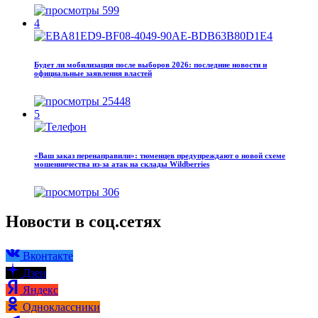
599
4
Будет ли мобилизация после выборов 2026: последние новости и
официальные заявления властей
25448
5
«Ваш заказ перенаправили»: тюменцев предупреждают о новой схеме
мошенничества из-за атак на склады Wildberries
306
Новости в соц.сетях
Вконтакте
Дзен
Яндекс
Одноклассники