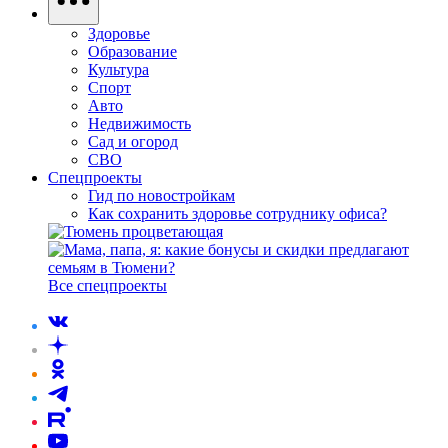
Здоровье
Образование
Культура
Спорт
Авто
Недвижимость
Сад и огород
СВО
Спецпроекты
Гид по новостройкам
Как сохранить здоровье сотруднику офиса?
Все спецпроекты