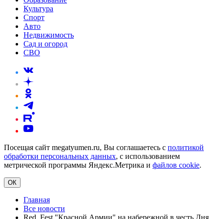
Культура
Спорт
Авто
Недвижимость
Сад и огород
СВО
Посещая сайт megatyumen.ru, Вы соглашаетесь с
политикой
обработки персональных данных
, с использованием
метрической программы Яндекс.Метрика и
файлов cookie
.
ОК
Главная
Все новости
Red_Fest "Красной Армии" на набережной в честь Дня