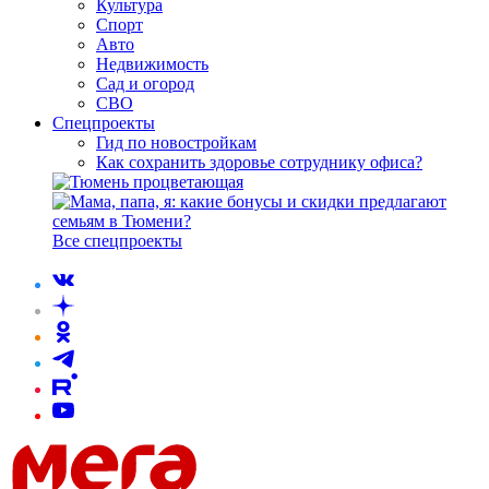
Культура
Спорт
Авто
Недвижимость
Сад и огород
СВО
Спецпроекты
Гид по новостройкам
Как сохранить здоровье сотруднику офиса?
Все спецпроекты