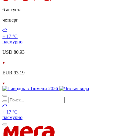
6 августа
четверг
+ 17 °С
пасмурно
USD 80.93
EUR 93.19
+ 17 °С
пасмурно