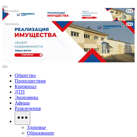
РЕКЛАМА
РЕКЛАМА
Общество
Происшествия
Криминал
ДТП
Экономика
Афиша
Развлечения
Здоровье
Образование