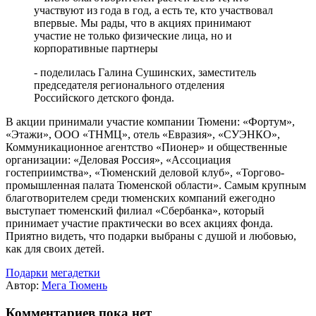
участвуют из года в год, а есть те, кто участвовал
впервые. Мы рады, что в акциях принимают
участие не только физические лица, но и
корпоративные партнеры
- поделилась Галина Сушинских, заместитель
председателя регионального отделения
Российского детского фонда.
В акции принимали участие компании Тюмени: «Фортум»,
«Этажи», ООО «ТНМЦ», отель «Евразия», «СУЭНКО»,
Коммуникационное агентство «Пионер» и общественные
организации: «Деловая Россия», «Ассоциация
гостеприимства», «Тюменский деловой клуб», «Торгово-
промышленная палата Тюменской области». Самым крупным
благотворителем среди тюменских компаний ежегодно
выступает тюменский филиал «Сбербанка», который
принимает участие практически во всех акциях фонда.
Приятно видеть, что подарки выбраны с душой и любовью,
как для своих детей.
Подарки
мегадетки
Автор:
Мега Тюмень
Комментариев пока нет