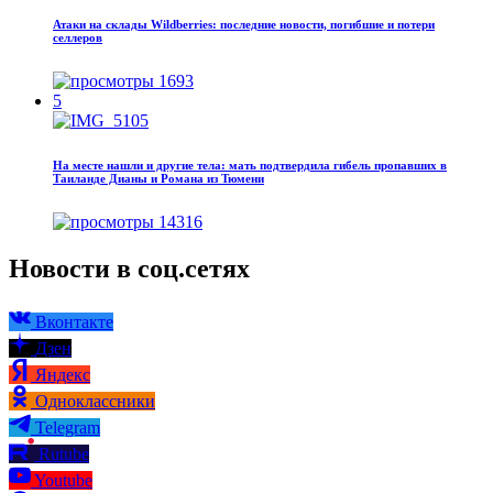
Атаки на склады Wildberries: последние новости, погибшие и потери
селлеров
1693
5
На месте нашли и другие тела: мать подтвердила гибель пропавших в
Таиланде Дианы и Романа из Тюмени
14316
Новости в соц.сетях
Вконтакте
Дзен
Яндекс
Одноклассники
Telegram
Rutube
Youtube