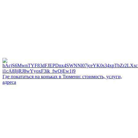
Где покататься на коньках в Тюмени: стоимость, услуги,
адреса