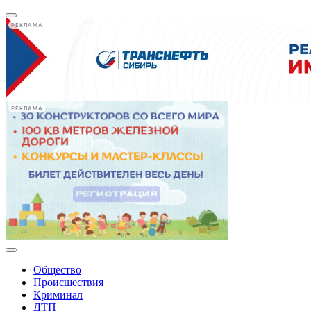
РЕКЛАМА
РЕКЛАМА
Общество
Происшествия
Криминал
ДТП