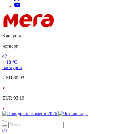
6 августа
четверг
+ 18 °С
пасмурно
USD 80.93
EUR 93.19