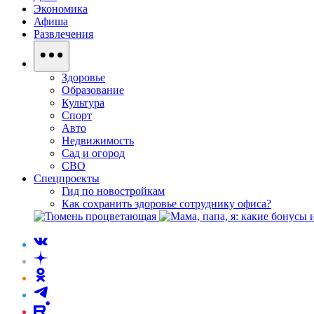
Экономика
Афиша
Развлечения
Здоровье
Образование
Культура
Спорт
Авто
Недвижимость
Сад и огород
СВО
Спецпроекты
Гид по новостройкам
Как сохранить здоровье сотруднику офиса?