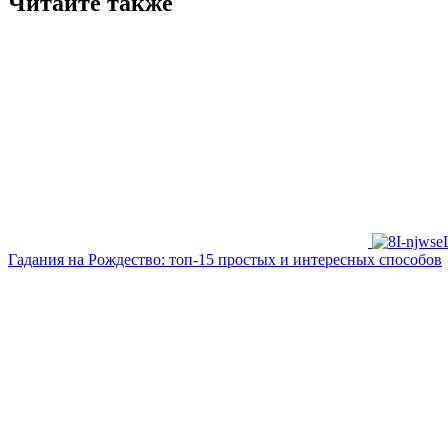
Читайте также
Гадания на Рождество: топ-15 простых и интересных способов