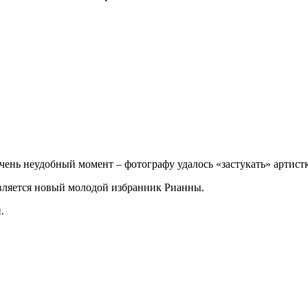
очень неудобный момент – фотографу удалось «застукать» артис
является новый молодой избранник Рианны.
.