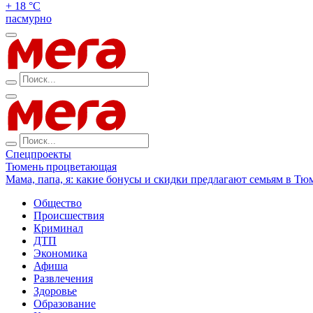
+ 18 °С
пасмурно
Спецпроекты
Тюмень процветающая
Мама, папа, я: какие бонусы и скидки предлагают семьям в Тю
Общество
Происшествия
Криминал
ДТП
Экономика
Афиша
Развлечения
Здоровье
Образование