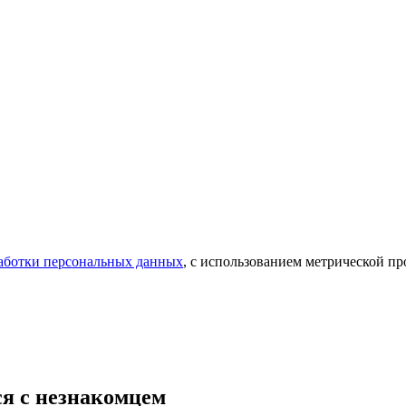
аботки персональных данных
, с использованием метрической 
я с незнакомцем