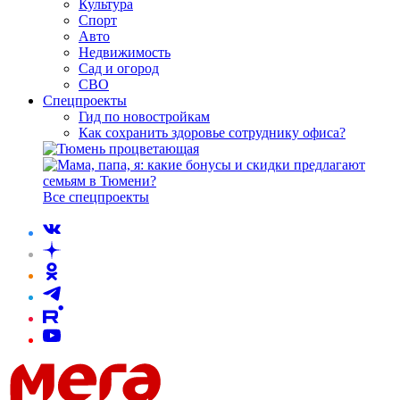
Культура
Спорт
Авто
Недвижимость
Сад и огород
СВО
Спецпроекты
Гид по новостройкам
Как сохранить здоровье сотруднику офиса?
Все спецпроекты