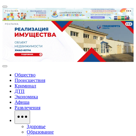
РЕКЛАМА
РЕКЛАМА
Общество
Происшествия
Криминал
ДТП
Экономика
Афиша
Развлечения
Здоровье
Образование