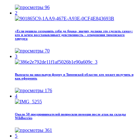
96
2
«Если решила сохранить себя до брака, значит, должна это сделать сама»:
кто и зачем восстанавливает девственность – откровения тюменского
хирурга
70
3
Выплата на школьную форму в Тюменской области: кто может получить и
как оформить
176
4
Около 50 предпринимателей попросили помощи после атак на склады
Wildberries
361
5