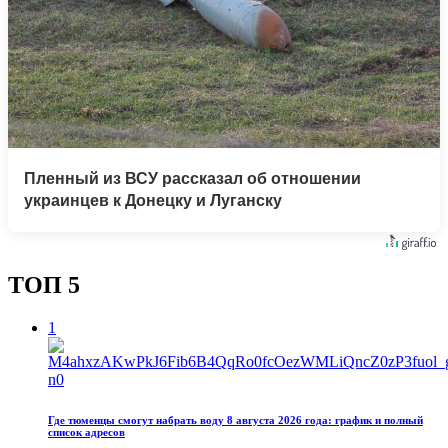
Пленный из ВСУ рассказал об отношении
украинцев к Донецку и Луганску
ТОП 5
1
Где тюменцы смогут набрать воду 8 августа 2026 года: график и полный
список адресов