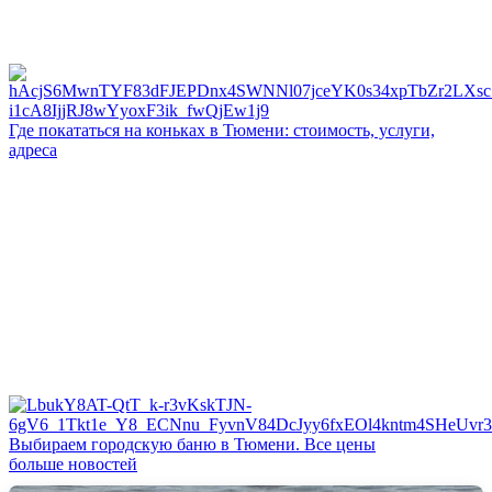
Где покататься на коньках в Тюмени: стоимость, услуги,
адреса
Выбираем городскую баню в Тюмени. Все цены
больше новостей