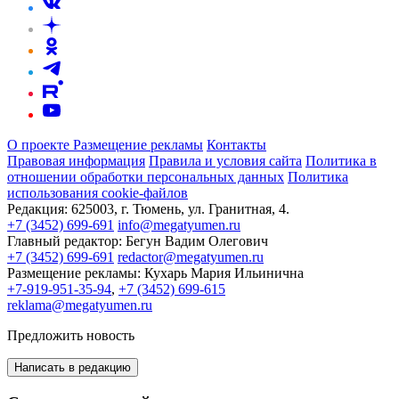
О проекте
Размещение рекламы
Контакты
Правовая информация
Правила и условия сайта
Политика в
отношении обработки персональных данных
Политика
использования cookie-файлов
Редакция:
625003, г. Тюмень, ул. Гранитная, 4.
+7 (3452) 699-691
info@megatyumen.ru
Главный редактор:
Бегун Вадим Олегович
+7 (3452) 699-691
redactor@megatyumen.ru
Размещение рекламы:
Кухарь Мария Ильинична
+7-919-951-35-94
,
+7 (3452) 699-615
reklama@megatyumen.ru
Предложить новость
Написать в редакцию