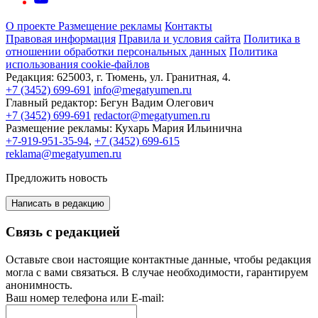
О проекте
Размещение рекламы
Контакты
Правовая информация
Правила и условия сайта
Политика в
отношении обработки персональных данных
Политика
использования cookie-файлов
Редакция:
625003, г. Тюмень, ул. Гранитная, 4.
+7 (3452) 699-691
info@megatyumen.ru
Главный редактор:
Бегун Вадим Олегович
+7 (3452) 699-691
redactor@megatyumen.ru
Размещение рекламы:
Кухарь Мария Ильинична
+7-919-951-35-94
,
+7 (3452) 699-615
reklama@megatyumen.ru
Предложить новость
Написать в редакцию
Связь с редакцией
Оставьте свои настоящие контактные данные, чтобы редакция
могла с вами связаться. В случае необходимости, гарантируем
анонимность.
Ваш номер телефона или E-mail: