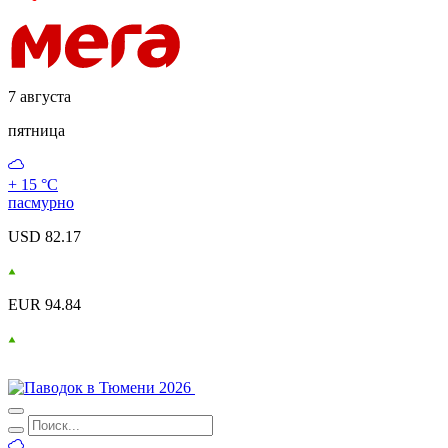
7 августа
пятница
+ 15 °С
пасмурно
USD 82.17
EUR 94.84