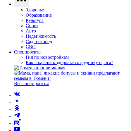
Здоровье
Образование
Культура
Спорт
Авто
Недвижимость
Сад и огород
СВО
Спецпроекты
Гид по новостройкам
Как сохранить здоровье сотруднику офиса?
Все спецпроекты