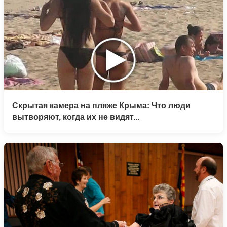
Скрытая камера на пляже Крыма: Что люди
вытворяют, когда их не видят...