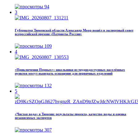
94
3
Губернатор Тюменской области Александр Моор вошёл в экспертный совет
всероссийской премии «Патриоты России»
109
4
«Приключения Первых»: школьники из труднодоступных населённых
пунктов могут выиграть оснащение для первичных отделений
132
5
«Чистая вода» в Тюмени: результаты проекта, качество воды и оценка
независимых экспертов
307