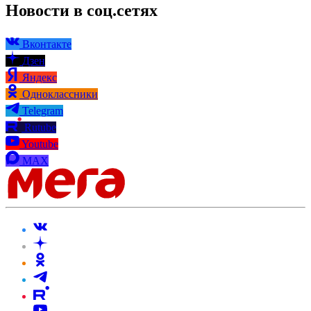
Новости в соц.сетях
Вконтакте
Дзен
Яндекс
Одноклассники
Telegram
Rutube
Youtube
MAX