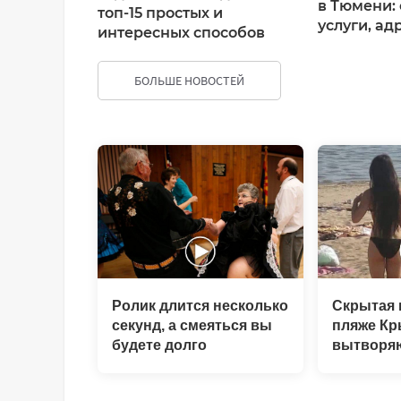
в Тюмени: 
топ-15 простых и
услуги, ад
интересных способов
БОЛЬШЕ НОВОСТЕЙ
ДОБАВИТЬ КОММЕНТАРИЙ
Ролик длится несколько
Скрытая 
секунд, а смеяться вы
пляже Кр
будете долго
вытворяю
видят...