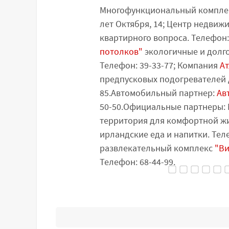
Многофункциональный компл
лет Октября, 14; Центр недвиж
квартирного вопроса. Телефон:
потолков"
экологичные и долго
Телефон: 39-33-77; Компания
Ат
предпусковых подогревателей д
85.Автомобильный партнер:
Ав
50-50.Официальные партнеры:
территория для комфортной ж
ирландские еда и напитки. Тел
развлекательный комплекс
"Ви
Телефон: 68-44-99.