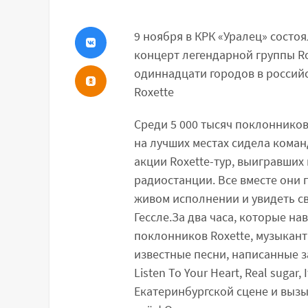
9 ноября в КРК «Уралец» состо
концерт легендарной группы Ro
одиннадцати городов в россий
Roxette
Среди 5 000 тысяч поклонников,
на лучших местах сидела коман
акции Roxette-тур, выигравших
радиостанции. Все вместе они 
живом исполнении и увидеть с
Гессле.За два часа, которые на
поклонников Roxette, музыкан
известные песни, написанные за 
Listen To Your Heart, Real sugar
Екатеринбургской сцене и вызы