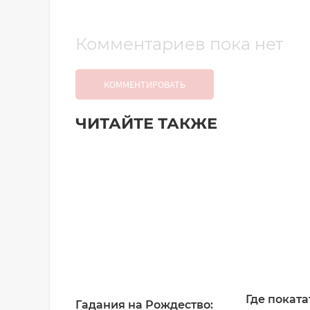
Комментариев пока нет
КОММЕНТИРОВАТЬ
ЧИТАЙТЕ ТАКЖЕ
Добавить комментарий
Имя*
Ваш комментарий:
Где поката
Гадания на Рождество: