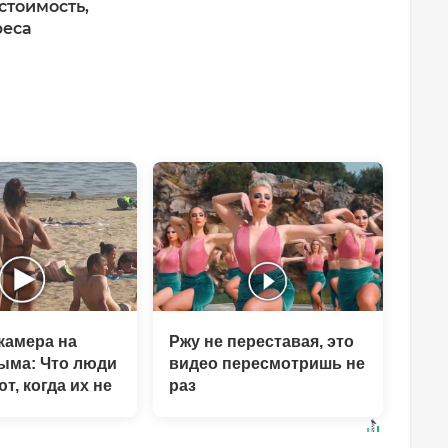
стоимость,
реса
камера на
Ржу не переставая, это
ыма: Что люди
видео пересмотришь не
т, когда их не
раз