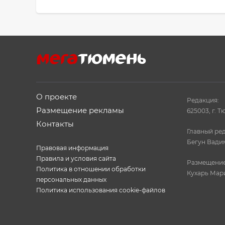
О проекте
Редакция:
Размещение рекламы
625003, г. Т
Контакты
Главный ред
Бегун Вади
Правовая информация
Правила и условия сайта
Размещение
Политика в отношении обработки
Кухарь Мар
персональных данных
Политика использования cookie-файлов