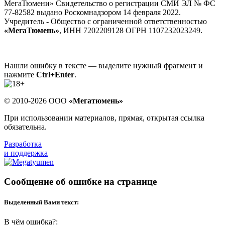
МегаТюмени» Свидетельство о регистрации СМИ ЭЛ № ФС
77-82582 выдано Роскомнадзором 14 февраля 2022.
Учредитель - Общество с ограниченной ответственностью
«МегаТюмень»
, ИНН 7202209128 ОГРН 1107232023249.
Нашли ошибку в тексте — выделите нужный фрагмент и
нажмите
Ctrl+Enter
.
© 2010-2026 ООО
«Мегатюмень»
При использовании материалов, прямая, открытая ссылка
обязательна.
Разработка
и поддержка
Сообщение об ошибке на странице
Выделенный Вами текст:
В чём ошибка?: