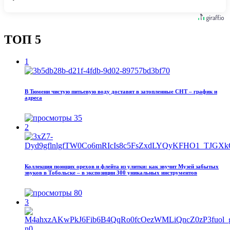
ТОП 5
1
В Тюмени чистую питьевую воду доставят в затопленные СНТ – график и
адреса
35
2
Коллекция поющих орехов и флейта из улитки: как звучит Музей забытых
звуков в Тобольске – в экспозиции 300 уникальных инструментов
80
3