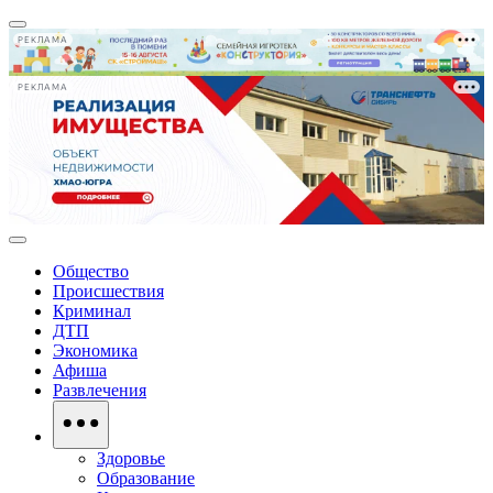
РЕКЛАМА
РЕКЛАМА
Общество
Происшествия
Криминал
ДТП
Экономика
Афиша
Развлечения
Здоровье
Образование