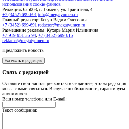
использования cookie-файлов
Редакция:
625003, г. Тюмень, ул. Гранитная, 4.
+7 (3452) 699-691
info@megatyumen.ru
Главный редактор:
Бегун Вадим Олегович
+7 (3452) 699-691
redactor@megatyumen.ru
Размещение рекламы:
Кухарь Мария Ильинична
+7-919-951-35-94
,
+7 (3452) 699-615
reklama@megatyumen.ru
Предложить новость
Написать в редакцию
Связь с редакцией
Оставьте свои настоящие контактные данные, чтобы редакция
могла с вами связаться. В случае необходимости, гарантируем
анонимность.
Ваш номер телефона или E-mail:
Текст сообщения: