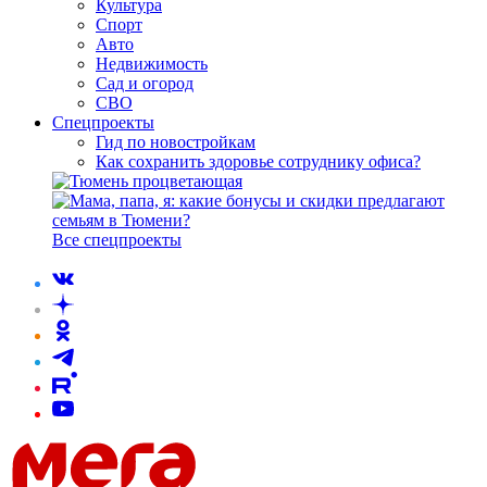
Культура
Спорт
Авто
Недвижимость
Сад и огород
СВО
Спецпроекты
Гид по новостройкам
Как сохранить здоровье сотруднику офиса?
Все спецпроекты