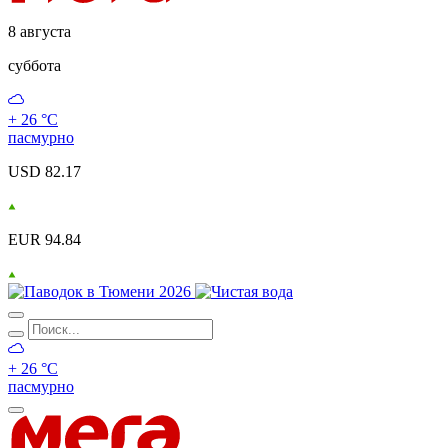
8 августа
суббота
+ 26 °С
пасмурно
USD 82.17
EUR 94.84
+ 26 °С
пасмурно