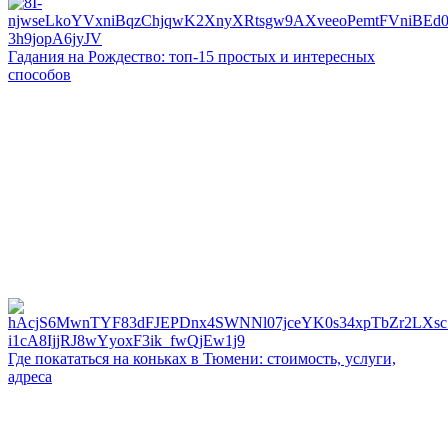
Гадания на Рождество: топ-15 простых и интересных
способов
Где покататься на коньках в Тюмени: стоимость, услуги,
адреса