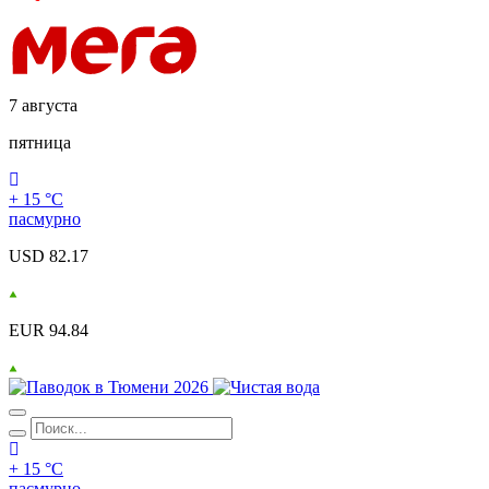
7 августа
пятница
+ 15 °С
пасмурно
USD 82.17
EUR 94.84
+ 15 °С
пасмурно