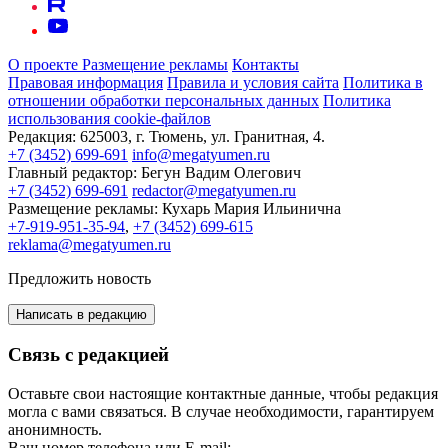
О проекте
Размещение рекламы
Контакты
Правовая информация
Правила и условия сайта
Политика в
отношении обработки персональных данных
Политика
использования cookie-файлов
Редакция:
625003, г. Тюмень, ул. Гранитная, 4.
+7 (3452) 699-691
info@megatyumen.ru
Главный редактор:
Бегун Вадим Олегович
+7 (3452) 699-691
redactor@megatyumen.ru
Размещение рекламы:
Кухарь Мария Ильинична
+7-919-951-35-94
,
+7 (3452) 699-615
reklama@megatyumen.ru
Предложить новость
Написать в редакцию
Связь с редакцией
Оставьте свои настоящие контактные данные, чтобы редакция
могла с вами связаться. В случае необходимости, гарантируем
анонимность.
Ваш номер телефона или E-mail: