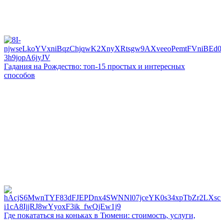
Гадания на Рождество: топ-15 простых и интересных
способов
Где покататься на коньках в Тюмени: стоимость, услуги,