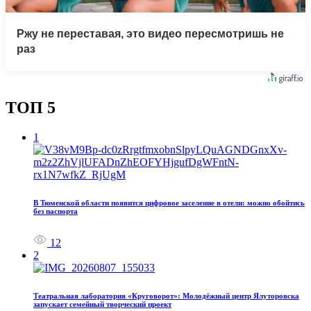
Ржу не переставая, это видео пересмотришь не
раз
ТОП 5
1
В Тюменской области появится цифровое заселение в отели: можно обойтись
без паспорта
12
2
Театральная лаборатория «Круговорот»: Молодёжный центр Ялуторовска
запускает семейный творческий проект