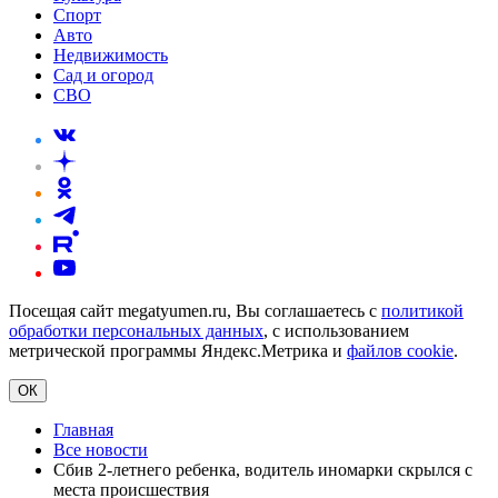
Спорт
Авто
Недвижимость
Сад и огород
СВО
Посещая сайт megatyumen.ru, Вы соглашаетесь с
политикой
обработки персональных данных
, с использованием
метрической программы Яндекс.Метрика и
файлов cookie
.
ОК
Главная
Все новости
Сбив 2-летнего ребенка, водитель иномарки скрылся с
места происшествия