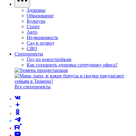
Здоровье
Образование
Культура
Спорт
Авто
Недвижимость
Сад и огород
СВО
Спецпроекты
Гид по новостройкам
Как сохранить здоровье сотруднику офиса?
Все спецпроекты