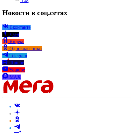
108
Новости в соц.сетях
Вконтакте
Дзен
Яндекс
Одноклассники
Telegram
Rutube
Youtube
MAX