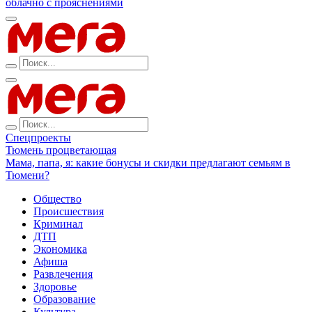
облачно с прояснениями
Спецпроекты
Тюмень процветающая
Мама, папа, я: какие бонусы и скидки предлагают семьям в
Тюмени?
Общество
Происшествия
Криминал
ДТП
Экономика
Афиша
Развлечения
Здоровье
Образование
Культура