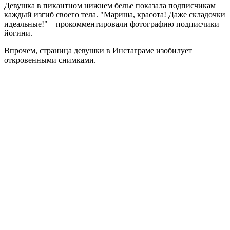
Девушка в пикантном нижнем белье показала подписчикам
каждый изгиб своего тела. "Мариша, красота! Даже складочки
идеальные!" – прокомментировали фотографию подписчики
йогини.
Впрочем, страница девушки в Инстаграме изобилует
откровенными снимками.