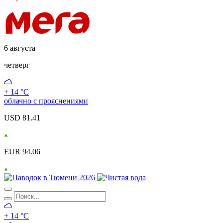
6 августа
четверг
+ 14 °С
облачно с прояснениями
USD 81.41
EUR 94.06
+ 14 °С