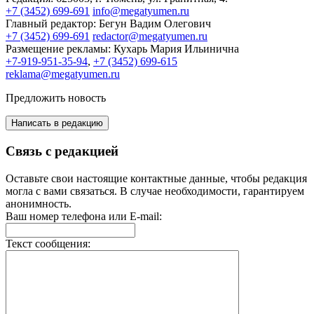
+7 (3452) 699-691
info@megatyumen.ru
Главный редактор:
Бегун Вадим Олегович
+7 (3452) 699-691
redactor@megatyumen.ru
Размещение рекламы:
Кухарь Мария Ильинична
+7-919-951-35-94
,
+7 (3452) 699-615
reklama@megatyumen.ru
Предложить новость
Написать в редакцию
Связь с редакцией
Оставьте свои настоящие контактные данные, чтобы редакция
могла с вами связаться. В случае необходимости, гарантируем
анонимность.
Ваш номер телефона или E-mail:
Текст сообщения: