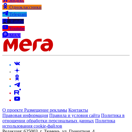
Яндекс
Одноклассники
Telegram
Rutube
Youtube
MAX
О проекте
Размещение рекламы
Контакты
Правовая информация
Правила и условия сайта
Политика в
отношении обработки персональных данных
Политика
использования cookie-файлов
Редакция:
625003, г. Тюмень, ул. Гранитная, 4.