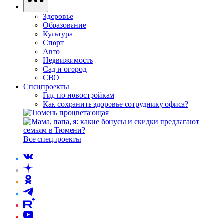
Здоровье
Образование
Культура
Спорт
Авто
Недвижимость
Сад и огород
СВО
Спецпроекты
Гид по новостройкам
Как сохранить здоровье сотруднику офиса?
Все спецпроекты