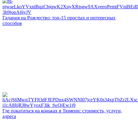
Гадания на Рождество: топ-15 простых и интересных
способов
Где покататься на коньках в Тюмени: стоимость, услуги,
адреса