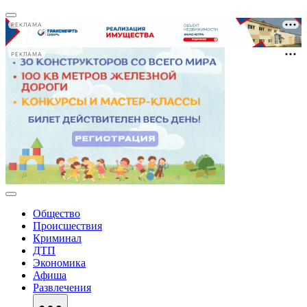
РЕКЛАМА
РЕКЛАМА
Общество
Происшествия
Криминал
ДТП
Экономика
Афиша
Развлечения