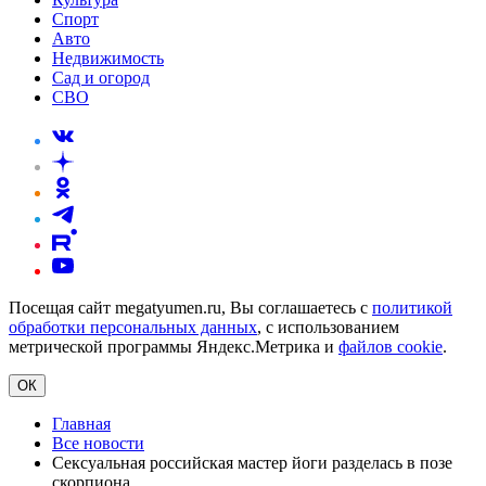
Спорт
Авто
Недвижимость
Сад и огород
СВО
Посещая сайт megatyumen.ru, Вы соглашаетесь с
политикой
обработки персональных данных
, с использованием
метрической программы Яндекс.Метрика и
файлов cookie
.
ОК
Главная
Все новости
Сексуальная российская мастер йоги разделась в позе
скорпиона