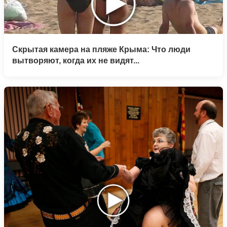
Скрытая камера на пляже Крыма: Что люди
вытворяют, когда их не видят...