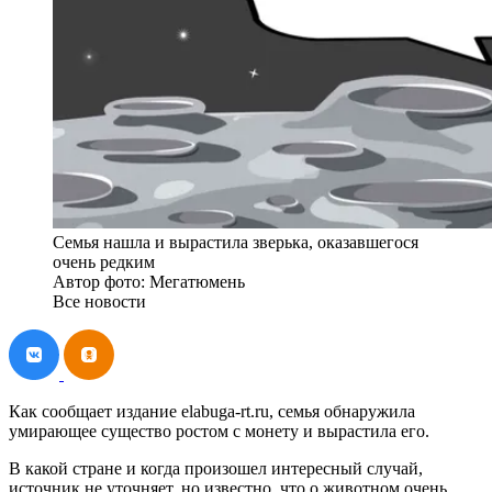
Семья нашла и вырастила зверька, оказавшегося
очень редким
Автор фото: Мегатюмень
Все новости
Как сообщает издание elabuga-rt.ru, семья обнаружила
умирающее существо ростом с монету и вырастила его.
В какой стране и когда произошел интересный случай,
источник не уточняет, но известно, что о животном очень