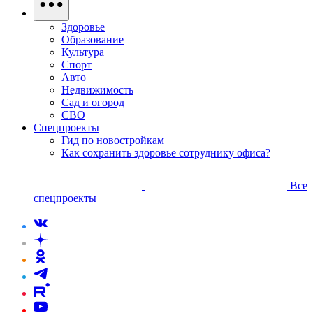
Здоровье
Образование
Культура
Спорт
Авто
Недвижимость
Сад и огород
СВО
Спецпроекты
Гид по новостройкам
Как сохранить здоровье сотруднику офиса?
Все
спецпроекты