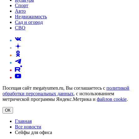
Спорт
Авто
Недвижимость
Сад и огород
СВО
Посещая сайт megatyumen.ru, Вы соглашаетесь с
политикой
обработки персональных данных
, с использованием
метрической программы Яндекс.Метрика и
файлов cookie
.
ОК
Главная
Все новости
Сейфы для офиса