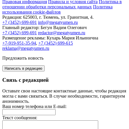
Правовая информация
Правила и условия сайта
Политика в
отношении обработки персональных данных
Политика
использования cookie-файлов
Редакция:
625003, г. Тюмень, ул. Гранитная, 4.
+7 (3452) 699-691
info@megatyumen.ru
Главный редактор:
Бегун Вадим Олегович
+7 (3452) 699-691
redactor@megatyumen.ru
Размещение рекламы:
Кухарь Мария Ильинична
+7-919-951-35-94
,
+7 (3452) 699-615
reklama@megatyumen.ru
Предложить новость
Написать в редакцию
Связь с редакцией
Оставьте свои настоящие контактные данные, чтобы редакция
могла с вами связаться. В случае необходимости, гарантируем
анонимность.
Ваш номер телефона или E-mail:
Текст сообщения: