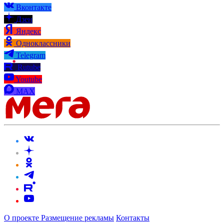
Вконтакте
Дзен
Яндекс
Одноклассники
Telegram
Rutube
Youtube
MAX
О проекте
Размещение рекламы
Контакты