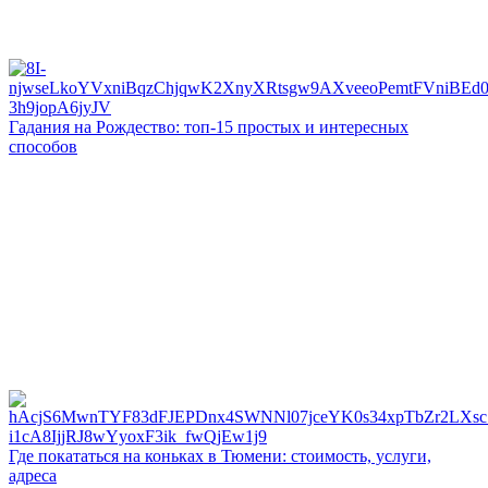
Гадания на Рождество: топ-15 простых и интересных
способов
Где покататься на коньках в Тюмени: стоимость, услуги,
адреса