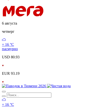
6 августа
четверг
+ 16 °С
пасмурно
USD 80.93
EUR 93.19
+ 16 °С