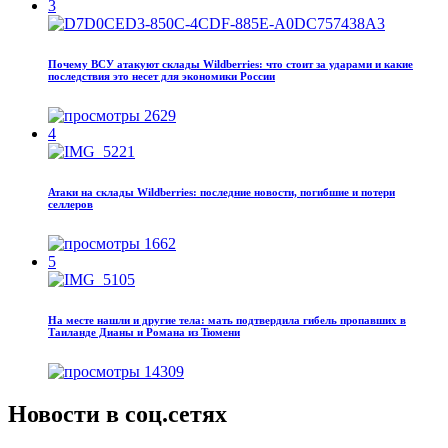
3
Почему ВСУ атакуют склады Wildberries: что стоит за ударами и какие
последствия это несет для экономики России
2629
4
Атаки на склады Wildberries: последние новости, погибшие и потери
селлеров
1662
5
На месте нашли и другие тела: мать подтвердила гибель пропавших в
Таиланде Дианы и Романа из Тюмени
14309
Новости в соц.сетях