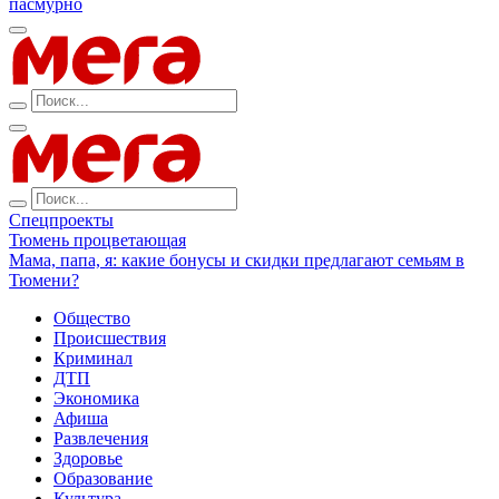
пасмурно
Спецпроекты
Тюмень процветающая
Мама, папа, я: какие бонусы и скидки предлагают семьям в
Тюмени?
Общество
Происшествия
Криминал
ДТП
Экономика
Афиша
Развлечения
Здоровье
Образование
Культура