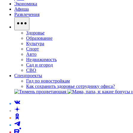
Экономика
Афиша
Развлечения
Здоровье
Образование
Культура
Спорт
Авто
Недвижимость
Сад и огород
СВО
Спецпроекты
Гид по новостройкам
Как сохранить здоровье сотруднику офиса?