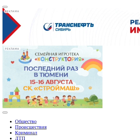
РЕКЛАМА
РЕКЛАМА
Общество
Происшествия
Криминал
ДТП