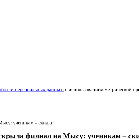
аботки персональных данных
, с использованием метрической 
Мысу: ученикам – скидки
ткрыла филиал на Мысу: ученикам – ск