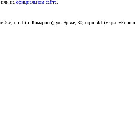
или на
официальном сайте
.
й, пр. 1 (п. Комарово), ул. Эрвье, 30, корп. 4/1 (мкр-н «Европе