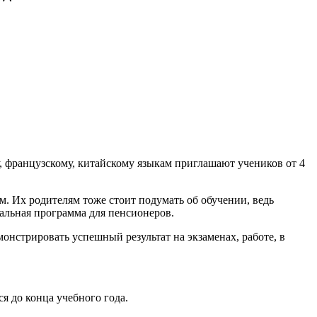
 французскому, китайскому языкам приглашают учеников от 4
мм. Их родителям тоже стоит подумать об обучении, ведь
иальная программа для пенсионеров.
нстрировать успешный результат на экзаменах, работе, в
я до конца учебного года.