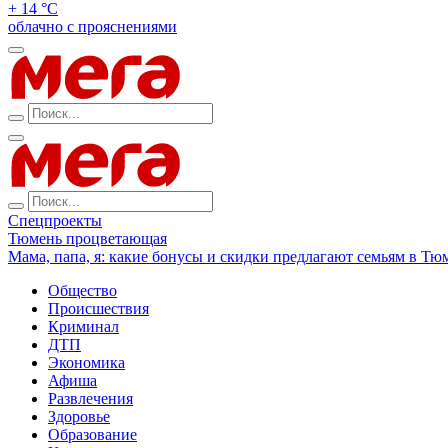
+ 14 °С
облачно с прояснениями
Спецпроекты
Тюмень процветающая
Мама, папа, я: какие бонусы и скидки предлагают семьям в Тю
Общество
Происшествия
Криминал
ДТП
Экономика
Афиша
Развлечения
Здоровье
Образование