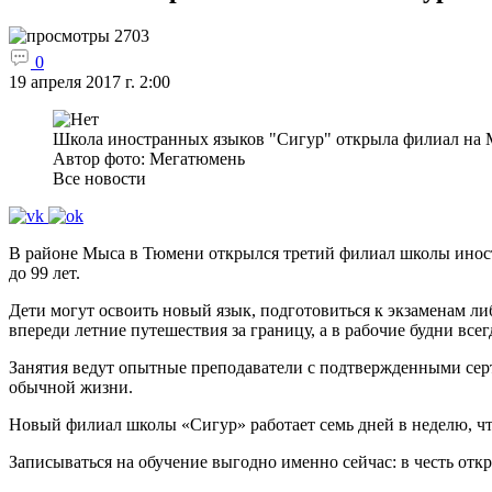
2703
0
19 апреля 2017 г. 2:00
Школа иностранных языков "Сигур" открыла филиал на 
Автор фото: Мегатюмень
Все новости
В районе Мыса в Тюмени открылся третий филиал школы иностр
до 99 лет.
Дети могут освоить новый язык, подготовиться к экзаменам либ
впереди летние путешествия за границу, а в рабочие будни все
Занятия ведут опытные преподаватели с подтвержденными серт
обычной жизни.
Новый филиал школы «Сигур» работает семь дней в неделю, чт
Записываться на обучение выгодно именно сейчас: в честь отк