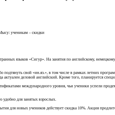
Мысу: ученикам – скидки
анных языков «Сигур». На занятия по английскому, немецкому,
о подтянуть свой «ин.яз.», в том числе в рамках летних програ
гда актуален деловой английский. Кроме того, планируется спец
ификатами международного уровня, чьи ученики успели продемо
о удобно для занятых взрослых.
рытия для новых учеников действует скидка 10%. Акция продлитс