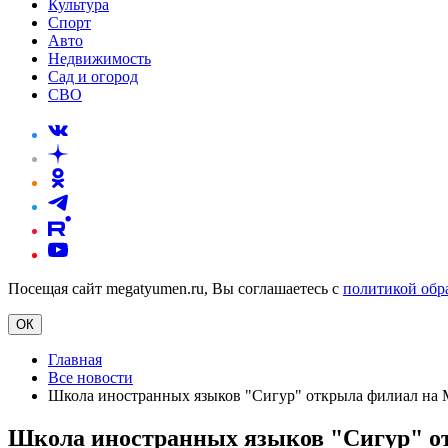
Культура
Спорт
Авто
Недвижимость
Сад и огород
СВО
Посещая сайт megatyumen.ru, Вы соглашаетесь с
политикой обр
ОК
Главная
Все новости
Школа иностранных языков "Сигур" открыла филиал на 
Школа иностранных языков "Сигур" о