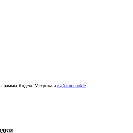
программы Яндекс.Метрика и
файлов cookie
.
идки