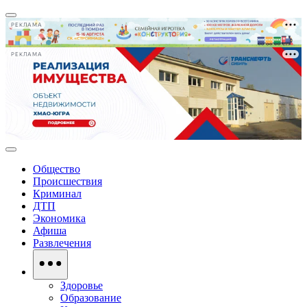
РЕКЛАМА
РЕКЛАМА
Общество
Происшествия
Криминал
ДТП
Экономика
Афиша
Развлечения
Здоровье
Образование