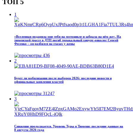
ТОП 5
1
«Вселенная подарила мне тебя на мотоцикле и забрала на нём же». На
тюменской трассе в ДТП погиб торакальный хирург-онколог Сергей
Фесенко – он разбился на глазах у жены
436
2
Будет ли мобилизация после выборов 2026: последние новости и
официальные заявления властей
31247
3
Снижение продолжается. Уровень Туры в Тюмени: последние данные на
8 августа 2026 года