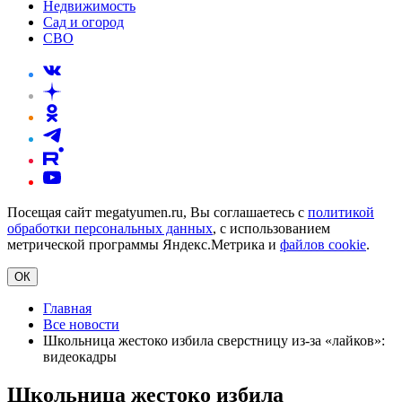
Недвижимость
Сад и огород
СВО
Посещая сайт megatyumen.ru, Вы соглашаетесь с
политикой
обработки персональных данных
, с использованием
метрической программы Яндекс.Метрика и
файлов cookie
.
ОК
Главная
Все новости
Школьница жестоко избила сверстницу из-за «лайков»:
видеокадры
Школьница жестоко избила