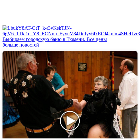
Выбираем городскую баню в Тюмени. Все цены
больше новостей