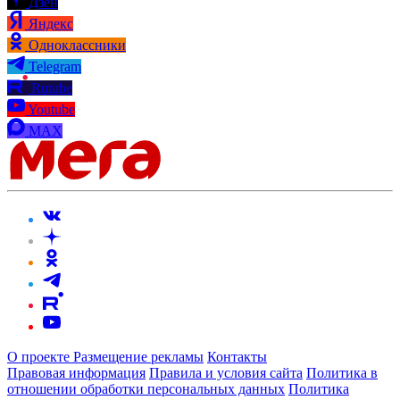
Дзен
Яндекс
Одноклассники
Telegram
Rutube
Youtube
MAX
О проекте
Размещение рекламы
Контакты
Правовая информация
Правила и условия сайта
Политика в
отношении обработки персональных данных
Политика