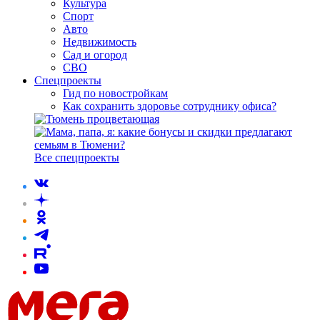
Культура
Спорт
Авто
Недвижимость
Сад и огород
СВО
Спецпроекты
Гид по новостройкам
Как сохранить здоровье сотруднику офиса?
Все спецпроекты