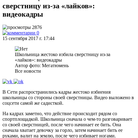
сверстницу из-за «лайков»:
видеокадры
2876
0
15 сентября 2017 г. 17:44
Школьница жестоко избила сверстницу из-за
«лайков»: видеокадры
Автор фото: Мегатюмень
Все новости
В Сети распространились кадры жестоко избиения
школьницы со стороны своей сверстницы. Видео выложено в
соцсети самой же садисткой.
На кадрах заметно, что действие происходит рядом со
спортплощадкой. Школьница сначала о чем-то разговаривает
со своей сверстницей, после чего начинает ее бить. Она
сначала хватает девочку за горло, затем начинает бить ее
руками, валит на землю, после чего избивает ногами.