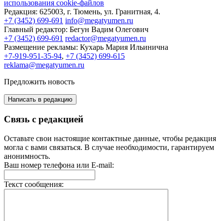
использования cookie-файлов
Редакция:
625003, г. Тюмень, ул. Гранитная, 4.
+7 (3452) 699-691
info@megatyumen.ru
Главный редактор:
Бегун Вадим Олегович
+7 (3452) 699-691
redactor@megatyumen.ru
Размещение рекламы:
Кухарь Мария Ильинична
+7-919-951-35-94
,
+7 (3452) 699-615
reklama@megatyumen.ru
Предложить новость
Написать в редакцию
Связь с редакцией
Оставьте свои настоящие контактные данные, чтобы редакция
могла с вами связаться. В случае необходимости, гарантируем
анонимность.
Ваш номер телефона или E-mail:
Текст сообщения: