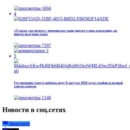
1694
4
«Сужать уже нечего»: тюменки все чаще просят сузить влагалище, но
иногда получают отказ
7297
2
5
Где тюменцы смогут набрать воду 8 августа 2026 года: график и полный
список адресов
1146
Новости в соц.сетях
Вконтакте