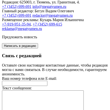
Редакция:
625003, г. Тюмень, ул. Гранитная, 4.
+7 (3452) 699-691
info@megatyumen.ru
Главный редактор:
Бегун Вадим Олегович
+7 (3452) 699-691
redactor@megatyumen.ru
Размещение рекламы:
Кухарь Мария Ильинична
+7-919-951-35-94
,
+7 (3452) 699-615
reklama@megatyumen.ru
Предложить новость
Написать в редакцию
Связь с редакцией
Оставьте свои настоящие контактные данные, чтобы редакция
могла с вами связаться. В случае необходимости, гарантируем
анонимность.
Ваш номер телефона или E-mail:
Текст сообщения: