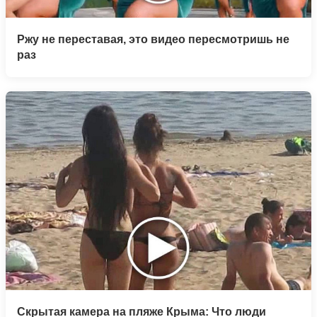
Ржу не переставая, это видео пересмотришь не
раз
Скрытая камера на пляже Крыма: Что люди