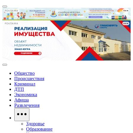
РЕКЛАМА
РЕКЛАМА
Общество
Происшествия
Криминал
ДТП
Экономика
Афиша
Развлечения
Здоровье
Образование