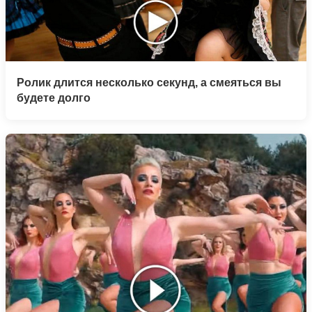
Ролик длится несколько секунд, а смеяться вы
будете долго