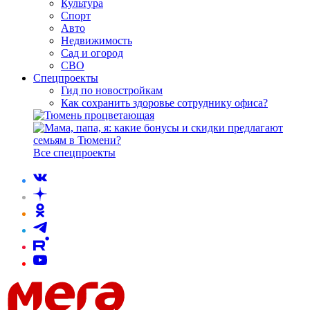
Культура
Спорт
Авто
Недвижимость
Сад и огород
СВО
Спецпроекты
Гид по новостройкам
Как сохранить здоровье сотруднику офиса?
Все спецпроекты