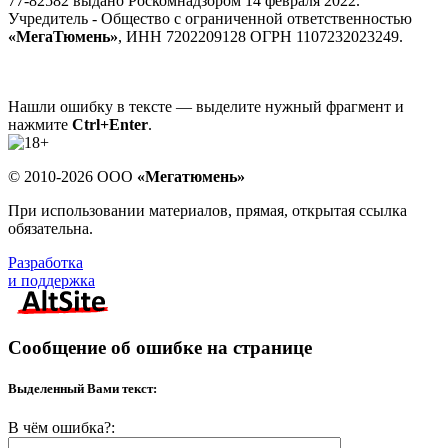
77-82582 выдано Роскомнадзором 14 февраля 2022.
Учредитель - Общество с ограниченной ответственностью
«МегаТюмень»
, ИНН 7202209128 ОГРН 1107232023249.
Нашли ошибку в тексте — выделите нужный фрагмент и
нажмите
Ctrl+Enter
.
© 2010-2026 ООО
«Мегатюмень»
При использовании материалов, прямая, открытая ссылка
обязательна.
Разработка
и поддержка
Сообщение об ошибке на странице
Выделенный Вами текст:
В чём ошибка?: