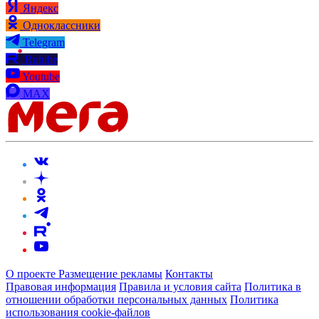
Яндекс
Одноклассники
Telegram
Rutube
Youtube
MAX
О проекте
Размещение рекламы
Контакты
Правовая информация
Правила и условия сайта
Политика в
отношении обработки персональных данных
Политика
использования cookie-файлов