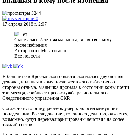
впавшая в кому после избиения
3244
0
17 апреля 2018 г. 2:07
Скончалась 2-летняя малышка, впавшая в кому
после избиения
Автор фото: Мегатюмень
Все новости
В больнице в Ярославской области скончалась двухлетняя
девочка, впавшая в кому после жестокого избиения со
стороны отчима. Малышка пробыла в состоянии комы почти
три месяца, сообщает пресс-служба регионального
Следственного управления СКР.
Согласно источнику, ребенок умер в ночь на минувший
понедельник. Расследование уголовного дела продолжается,
возможно, будут переквалифицированы действия на более
тяжкий состав.
По подозрению в нанесении тяжкого вреда здоровью