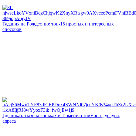
Гадания на Рождество: топ-15 простых и интересных
способов
Где покататься на коньках в Тюмени: стоимость, услуги,
адреса