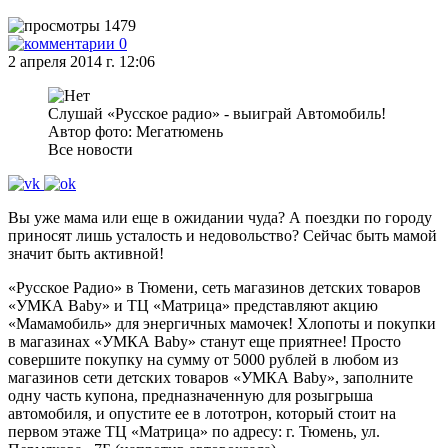
1479
0
2 апреля 2014 г. 12:06
Слушай «Русское радио» - выиграй Автомобиль!
Автор фото: Мегатюмень
Все новости
Вы уже мама или еще в ожидании чуда? А поездки по городу
приносят лишь усталость и недовольство? Сейчас быть мамой
значит быть активной!
«Русское Радио» в Тюмени, сеть магазинов детских товаров
«УМКА Baby» и ТЦ «Матрица» представляют акцию
«Мамамобиль» для энергичных мамочек! Хлопоты и покупки
в магазинах «УМКА Baby» станут еще приятнее! Просто
совершите покупку на сумму от 5000 рублей в любом из
магазинов сети детских товаров «УМКА Baby», заполните
одну часть купона, предназначенную для розыгрыша
автомобиля, и опустите ее в лототрон, который стоит на
первом этаже ТЦ «Матрица» по адресу: г. Тюмень, ул.