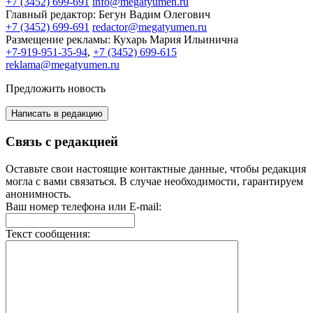
+7 (3452) 699-691
info@megatyumen.ru
Главный редактор:
Бегун Вадим Олегович
+7 (3452) 699-691
redactor@megatyumen.ru
Размещение рекламы:
Кухарь Мария Ильинична
+7-919-951-35-94
,
+7 (3452) 699-615
reklama@megatyumen.ru
Предложить новость
Написать в редакцию
Связь с редакцией
Оставьте свои настоящие контактные данные, чтобы редакция
могла с вами связаться. В случае необходимости, гарантируем
анонимность.
Ваш номер телефона или E-mail:
Текст сообщения: