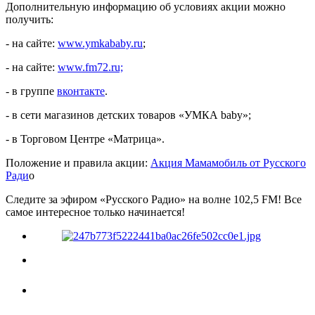
Дополнительную информацию об условиях акции можно
получить:
- на сайте:
www.ymkababy.ru
;
- на сайте:
www.fm72.ru;
- в группе
вконтакте
.
- в сети магазинов детских товаров «УМКА baby»;
- в Торговом Центре «Матрица».
Положение и правила акции:
Акция Мамамобиль от Русского
Ради
о
Следите за эфиром «Русского Радио» на волне 102,5 FM! Все
самое интересное только начинается!