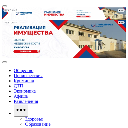
РЕКЛАМА
РЕКЛАМА
Общество
Происшествия
Криминал
ДТП
Экономика
Афиша
Развлечения
Здоровье
Образование