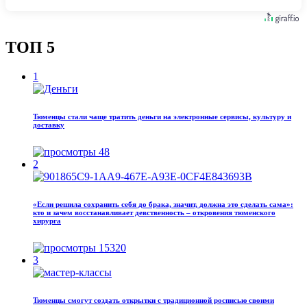
ТОП 5
1
Тюменцы стали чаще тратить деньги на электронные сервисы, культуру и
доставку
48
2
«Если решила сохранить себя до брака, значит, должна это сделать сама»:
кто и зачем восстанавливает девственность – откровения тюменского
хирурга
15320
3
Тюменцы смогут создать открытки с традиционной росписью своими