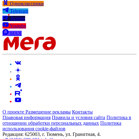
Одноклассники
Telegram
Rutube
Youtube
MAX
О проекте
Размещение рекламы
Контакты
Правовая информация
Правила и условия сайта
Политика в
отношении обработки персональных данных
Политика
использования cookie-файлов
Редакция:
625003, г. Тюмень, ул. Гранитная, 4.