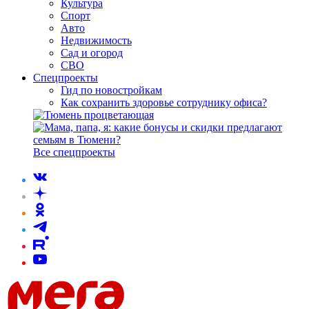
Культура
Спорт
Авто
Недвижимость
Сад и огород
СВО
Спецпроекты
Гид по новостройкам
Как сохранить здоровье сотруднику офиса?
Все спецпроекты