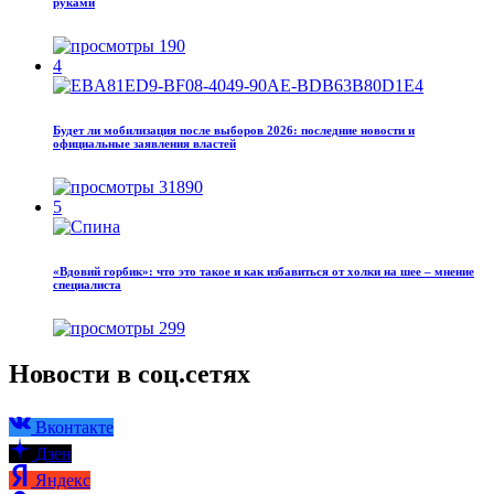
руками
190
4
Будет ли мобилизация после выборов 2026: последние новости и
официальные заявления властей
31890
5
«Вдовий горбик»: что это такое и как избавиться от холки на шее – мнение
специалиста
299
Новости в соц.сетях
Вконтакте
Дзен
Яндекс