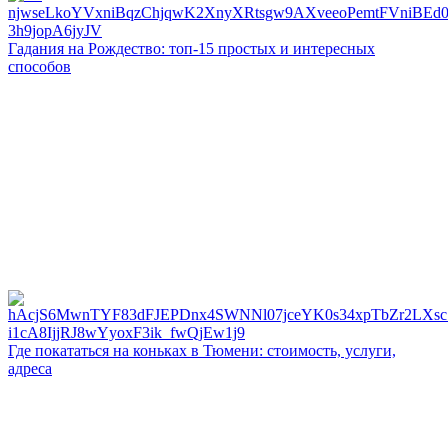
Гадания на Рождество: топ-15 простых и интересных
способов
Где покататься на коньках в Тюмени: стоимость, услуги,
адреса