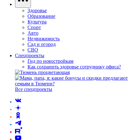
Здоровье
Образование
Культура
Спорт
Авто
Недвижимость
Сад и огород
СВО
Спецпроекты
Гид по новостройкам
Как сохранить здоровье сотруднику офиса?
Все спецпроекты