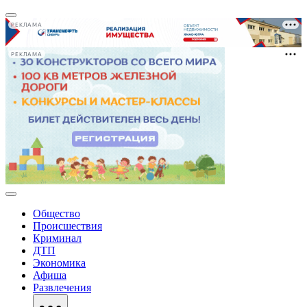
РЕКЛАМА
РЕКЛАМА
Общество
Происшествия
Криминал
ДТП
Экономика
Афиша
Развлечения