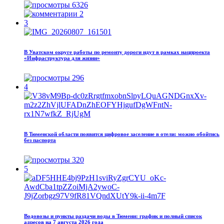
6326
2
3
В Уватском округе работы по ремонту дороги идут в рамках нацпроекта
«Инфраструктура для жизни»
296
4
В Тюменской области появится цифровое заселение в отели: можно обойтись
без паспорта
320
5
Водовозы и пункты раздачи воды в Тюмени: график и полный список
адресов на 7 августа 2026 года