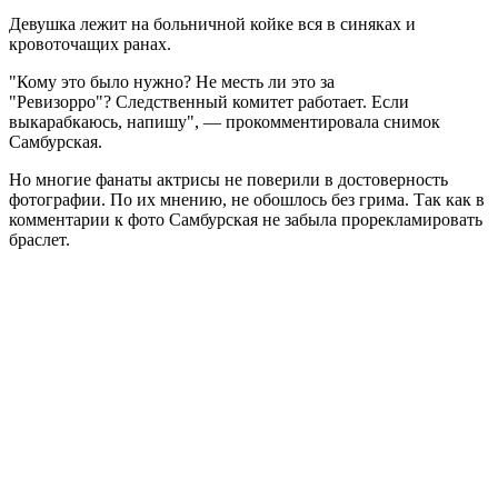
Девушка лежит на больничной койке вся в синяках и
кровоточащих ранах.
"Кому это было нужно? Не месть ли это за
"Ревизорро"? Следственный комитет работает. Если
выкарабкаюсь, напишу", — прокомментировала снимок
Самбурская.
Но многие фанаты актрисы не поверили в достоверность
фотографии. По их мнению, не обошлось без грима. Так как в
комментарии к фото Самбурская не забыла прорекламировать
браслет.