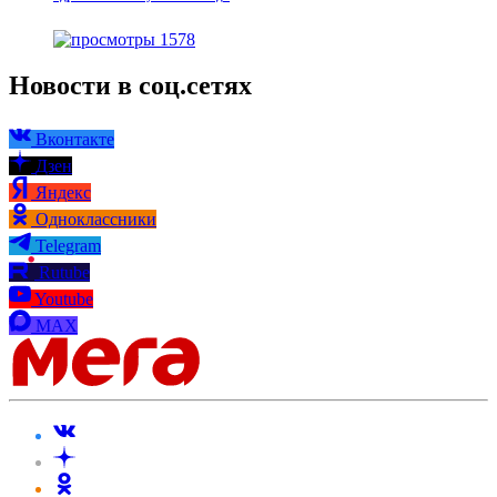
1578
Новости в соц.сетях
Вконтакте
Дзен
Яндекс
Одноклассники
Telegram
Rutube
Youtube
MAX