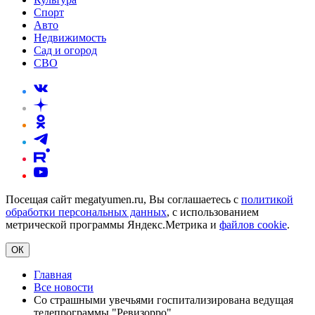
Спорт
Авто
Недвижимость
Сад и огород
СВО
Посещая сайт megatyumen.ru, Вы соглашаетесь с
политикой
обработки персональных данных
, с использованием
метрической программы Яндекс.Метрика и
файлов cookie
.
ОК
Главная
Все новости
Со страшными увечьями госпитализирована ведущая
телепрограммы "Ревизорро"