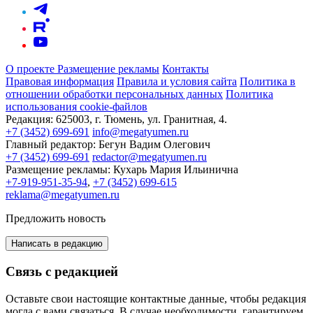
О проекте
Размещение рекламы
Контакты
Правовая информация
Правила и условия сайта
Политика в
отношении обработки персональных данных
Политика
использования cookie-файлов
Редакция:
625003, г. Тюмень, ул. Гранитная, 4.
+7 (3452) 699-691
info@megatyumen.ru
Главный редактор:
Бегун Вадим Олегович
+7 (3452) 699-691
redactor@megatyumen.ru
Размещение рекламы:
Кухарь Мария Ильинична
+7-919-951-35-94
,
+7 (3452) 699-615
reklama@megatyumen.ru
Предложить новость
Написать в редакцию
Связь с редакцией
Оставьте свои настоящие контактные данные, чтобы редакция
могла с вами связаться. В случае необходимости, гарантируем