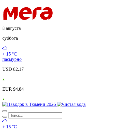
8 августа
суббота
+ 15 °С
пасмурно
USD 82.17
EUR 94.84
+ 15 °С