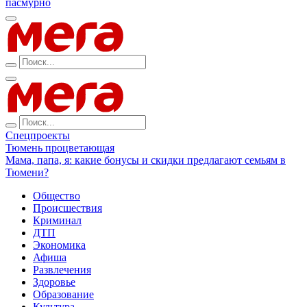
пасмурно
Спецпроекты
Тюмень процветающая
Мама, папа, я: какие бонусы и скидки предлагают семьям в
Тюмени?
Общество
Происшествия
Криминал
ДТП
Экономика
Афиша
Развлечения
Здоровье
Образование
Культура