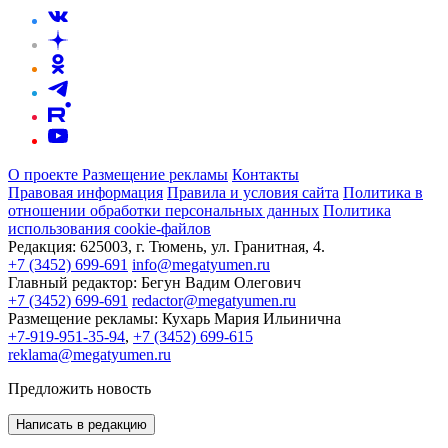
О проекте
Размещение рекламы
Контакты
Правовая информация
Правила и условия сайта
Политика в
отношении обработки персональных данных
Политика
использования cookie-файлов
Редакция:
625003, г. Тюмень, ул. Гранитная, 4.
+7 (3452) 699-691
info@megatyumen.ru
Главный редактор:
Бегун Вадим Олегович
+7 (3452) 699-691
redactor@megatyumen.ru
Размещение рекламы:
Кухарь Мария Ильинична
+7-919-951-35-94
,
+7 (3452) 699-615
reklama@megatyumen.ru
Предложить новость
Написать в редакцию