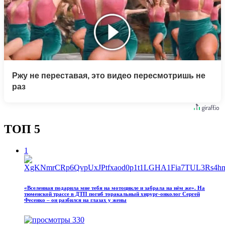
Ржу не переставая, это видео пересмотришь не
раз
ТОП 5
1
«Вселенная подарила мне тебя на мотоцикле и забрала на нём же». На
тюменской трассе в ДТП погиб торакальный хирург-онколог Сергей
Фесенко – он разбился на глазах у жены
330