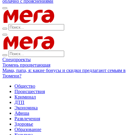
облачно с прояснениями
Спецпроекты
Тюмень процветающая
Мама, папа, я: какие бонусы и скидки предлагают семьям в
Тюмени?
Общество
Происшествия
Криминал
ДТП
Экономика
Афиша
Развлечения
Здоровье
Образование
Культура