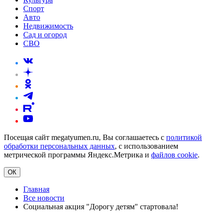
Спорт
Авто
Недвижимость
Сад и огород
СВО
Посещая сайт megatyumen.ru, Вы соглашаетесь с
политикой
обработки персональных данных
, с использованием
метрической программы Яндекс.Метрика и
файлов cookie
.
ОК
Главная
Все новости
Социальная акция "Дорогу детям" стартовала!