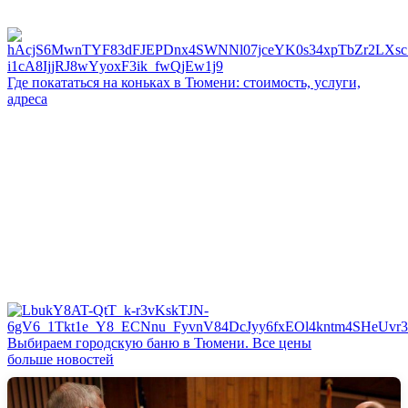
Где покататься на коньках в Тюмени: стоимость, услуги,
адреса
Выбираем городскую баню в Тюмени. Все цены
больше новостей