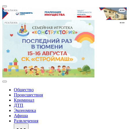
РЕКЛАМА
РЕКЛАМА
Общество
Происшествия
Криминал
ДТП
Экономика
Афиша
Развлечения