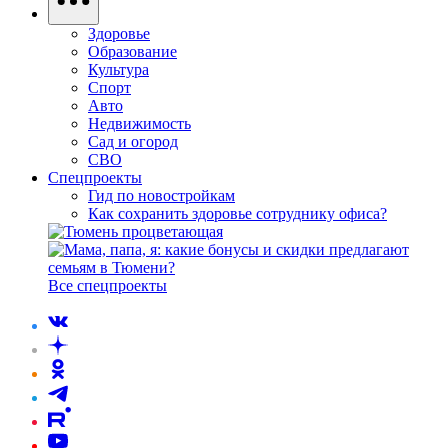
Здоровье
Образование
Культура
Спорт
Авто
Недвижимость
Сад и огород
СВО
Спецпроекты
Гид по новостройкам
Как сохранить здоровье сотруднику офиса?
Все спецпроекты