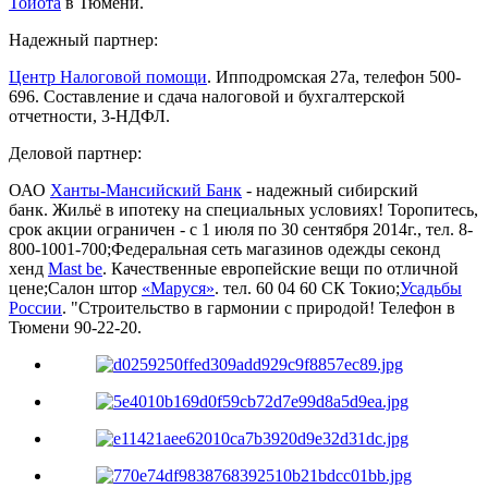
Тойота
в Тюмени.
Надежный партнер:
Центр Налоговой помощи
. Ипподромская 27а, телефон 500-
696. Составление и сдача налоговой и бухгалтерской
отчетности, 3-НДФЛ.
Деловой партнер:
ОАО
Ханты-Мансийский Банк
- надежный сибирский
банк. Жильё в ипотеку на специальных условиях! Торопитесь,
срок акции ограничен - с 1 июля по 30 сентября 2014г., тел. 8-
800-1001-700;Федеральная сеть магазинов одежды секонд
хенд
Mast be
. Качественные европейские вещи по отличной
цене;Салон штор
«Маруся»
. тел. 60 04 60 СК Токио;
Усадьбы
России
. "Строительство в гармонии с природой! Телефон в
Тюмени 90-22-20.