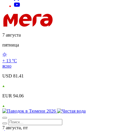
7 августа
пятница
+ 13 °С
ясно
USD 81.41
EUR 94.06
7 августа, пт