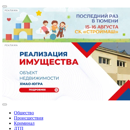
РЕКЛАМА
РЕКЛАМА
Общество
Происшествия
Криминал
ДТП