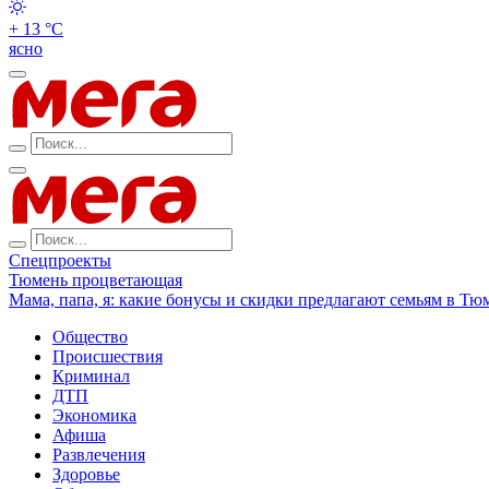
+ 13 °С
ясно
Спецпроекты
Тюмень процветающая
Мама, папа, я: какие бонусы и скидки предлагают семьям в Тю
Общество
Происшествия
Криминал
ДТП
Экономика
Афиша
Развлечения
Здоровье