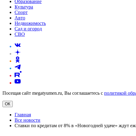
Образование
Культура
Спорт
Авто
Недвижимость
Сад и огород
СВО
Посещая сайт megatyumen.ru, Вы соглашаетесь с
политикой обр
ОК
Главная
Все новости
Ставки по кредитам от 8% в «Новогодней удаче» ждут еж