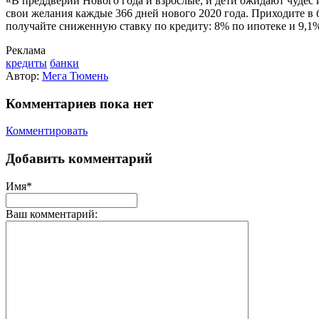
«В преддверии Нового года и взрослые, и дети ожидают чудес
свои желания каждые 366 дней нового 2020 года. Приходите 
получайте сниженную ставку по кредиту: 8% по ипотеке и 9,1
Реклама
кредиты
банки
Автор:
Мега Тюмень
Комментариев пока нет
Комментировать
Добавить комментарий
Имя*
Ваш комментарий: