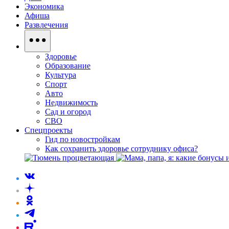
Экономика
Афиша
Развлечения
Здоровье
Образование
Культура
Спорт
Авто
Недвижимость
Сад и огород
СВО
Спецпроекты
Гид по новостройкам
Как сохранить здоровье сотруднику офиса?