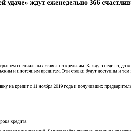
ей удаче» ждут еженедельно 366 счастли
грышем специальных ставок по кредитам. Каждую неделю, до конц
ьским и ипотечным кредитам. Эти ставки будут доступны и тем
ку на кредит с 11 ноября 2019 года и получивших предварительн
срока кредита.