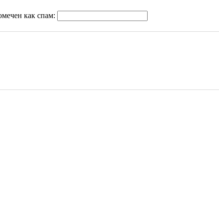
омечен как спам: