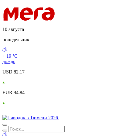
10 августа
понедельник
+ 19 °С
дождь
USD 82.17
EUR 94.84