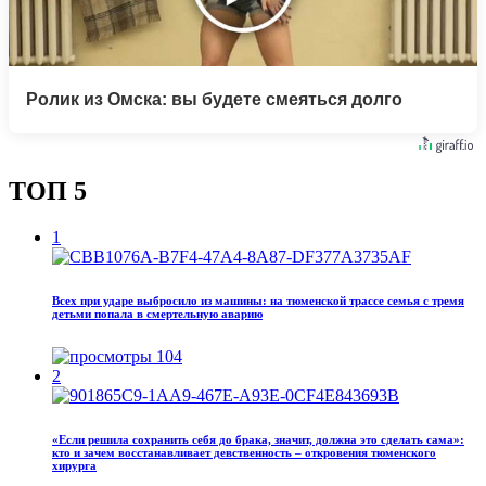
Ролик из Омска: вы будете смеяться долго
ТОП 5
1
Всех при ударе выбросило из машины: на тюменской трассе семья с тремя
детьми попала в смертельную аварию
104
2
«Если решила сохранить себя до брака, значит, должна это сделать сама»:
кто и зачем восстанавливает девственность – откровения тюменского
хирурга