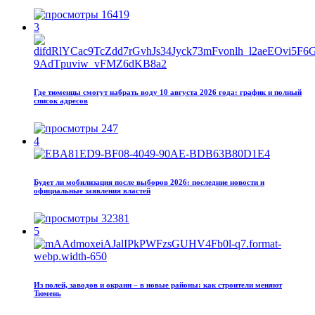
16419
3
Где тюменцы смогут набрать воду 10 августа 2026 года: график и полный
список адресов
247
4
Будет ли мобилизация после выборов 2026: последние новости и
официальные заявления властей
32381
5
Из полей, заводов и окраин – в новые районы: как строители меняют
Тюмень