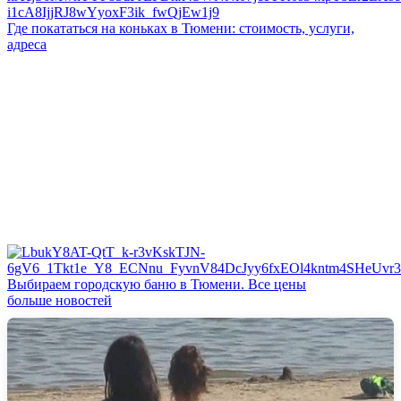
Где покататься на коньках в Тюмени: стоимость, услуги,
адреса
Выбираем городскую баню в Тюмени. Все цены
больше новостей