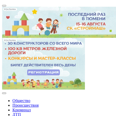
РЕКЛАМА
РЕКЛАМА
Общество
Происшествия
Криминал
ДТП