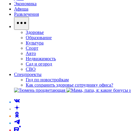
Экономика
Афиша
Развлечения
Здоровье
Образование
Культура
Спорт
Авто
Недвижимость
Сад и огород
СВО
Спецпроекты
Гид по новостройкам
Как сохранить здоровье сотруднику офиса?