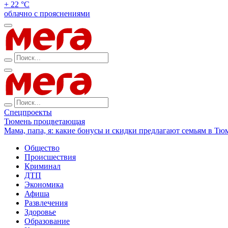
+ 22 °С
облачно с прояснениями
Спецпроекты
Тюмень процветающая
Мама, папа, я: какие бонусы и скидки предлагают семьям в Тю
Общество
Происшествия
Криминал
ДТП
Экономика
Афиша
Развлечения
Здоровье
Образование