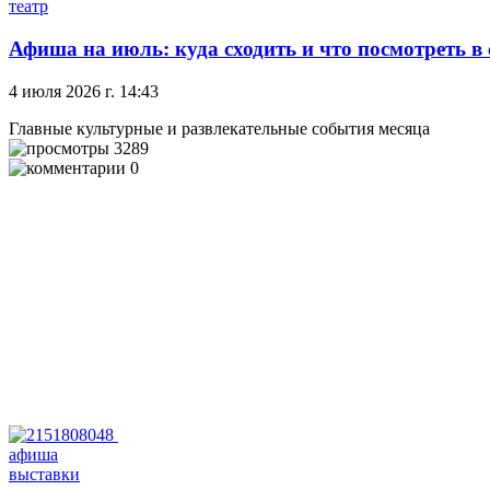
театр
Афиша на июль: куда сходить и что посмотреть в
4 июля 2026 г. 14:43
Главные культурные и развлекательные события месяца
3289
0
афиша
выставки