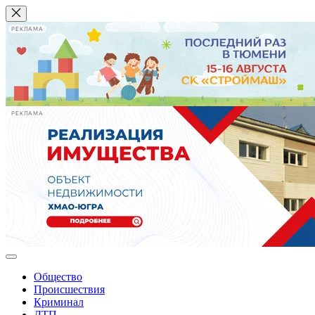
РЕКЛАМА
РЕКЛАМА
Общество
Происшествия
Криминал
ДТП