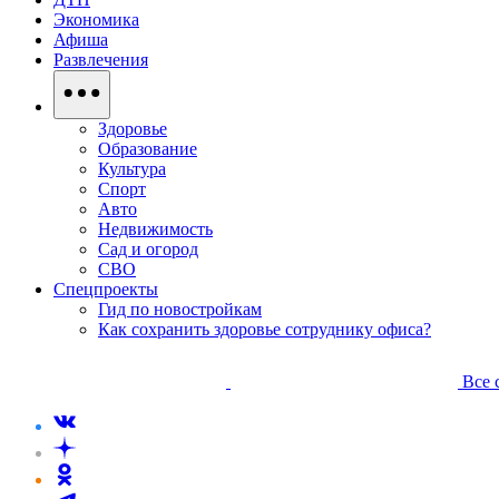
Экономика
Афиша
Развлечения
Здоровье
Образование
Культура
Спорт
Авто
Недвижимость
Сад и огород
СВО
Спецпроекты
Гид по новостройкам
Как сохранить здоровье сотруднику офиса?
Все 