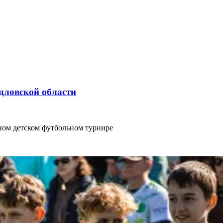
дловской области
ом детском футбольном турнире