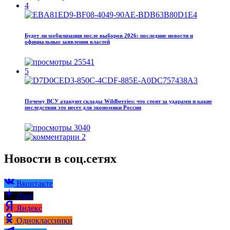
4
Будет ли мобилизация после выборов 2026: последние новости и
официальные заявления властей
25541
5
Почему ВСУ атакуют склады Wildberries: что стоит за ударами и какие
последствия это несет для экономики России
3040
2
Новости в соц.сетях
Вконтакте
Дзен
Яндекс
Одноклассники