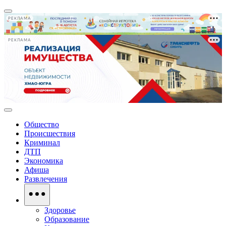
РЕКЛАМА
РЕКЛАМА
Общество
Происшествия
Криминал
ДТП
Экономика
Афиша
Развлечения
Здоровье
Образование