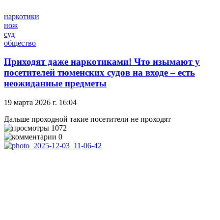
наркотики
нож
суд
общество
Приходят даже наркотиками! Что изымают у
посетителей тюменских судов на входе – есть
неожиданные предметы
19 марта 2026 г. 16:04
Дальше проходной такие посетители не проходят
1072
0