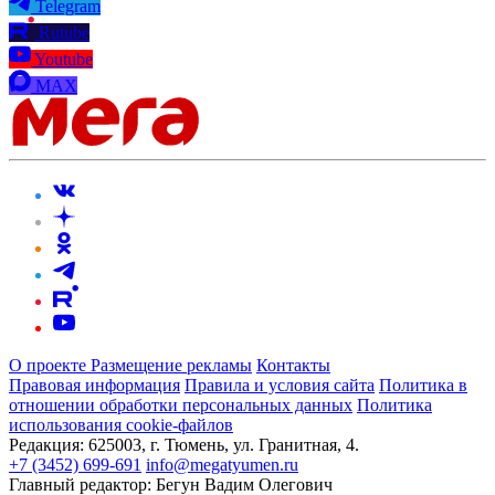
Telegram
Rutube
Youtube
MAX
О проекте
Размещение рекламы
Контакты
Правовая информация
Правила и условия сайта
Политика в
отношении обработки персональных данных
Политика
использования cookie-файлов
Редакция:
625003, г. Тюмень, ул. Гранитная, 4.
+7 (3452) 699-691
info@megatyumen.ru
Главный редактор:
Бегун Вадим Олегович