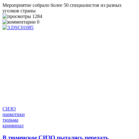
Мероприятие собрало более 50 специалистов из разных
уголков страны
1284
0
СИЗО
наркотики
тюрьма
криминал
В тюменское СИЗО пытались передать