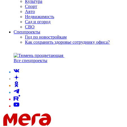
Культура
Спорт
Авто
Недвижимость
Сад и огород
СВО
Спецпроекты
Гид по новостройкам
Как сохранить здоровье сотруднику офиса?
Все спецпроекты