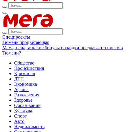
Спецпроекты
Тюмень процветающая
Мама, папа, я: какие бонусы и скидки предлагают семьям в
Тюмени?
Общество
Происшествия
Криминал
ДТП
Экономика
Афиша
Развлечения
Здоровье
Образование
Культура
Спорт
Авто
Недвижимость
Сад и огород