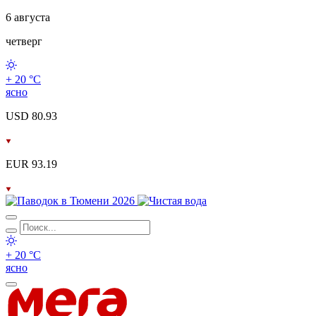
6 августа
четверг
+ 20 °С
ясно
USD 80.93
EUR 93.19
+ 20 °С
ясно