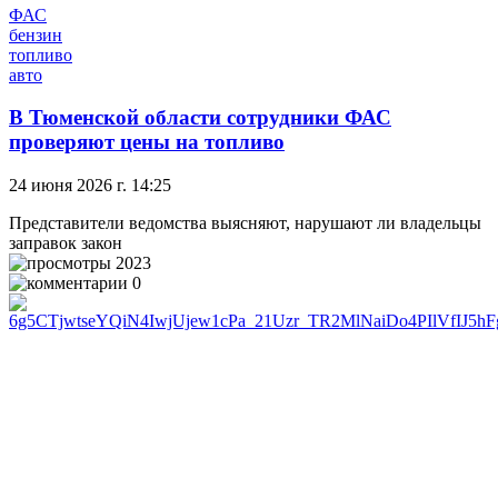
ФАС
бензин
топливо
авто
В Тюменской области сотрудники ФАС
проверяют цены на топливо
24 июня 2026 г. 14:25
Представители ведомства выясняют, нарушают ли владельцы
заправок закон
2023
0