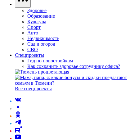
Здоровье
Образование
Культура
Спорт
Авто
Недвижимость
Сад и огород
СВО
Спецпроекты
Гид по новостройкам
Как сохранить здоровье сотруднику офиса?
Все спецпроекты