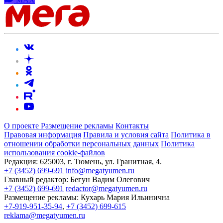
О проекте
Размещение рекламы
Контакты
Правовая информация
Правила и условия сайта
Политика в
отношении обработки персональных данных
Политика
использования cookie-файлов
Редакция:
625003, г. Тюмень, ул. Гранитная, 4.
+7 (3452) 699-691
info@megatyumen.ru
Главный редактор:
Бегун Вадим Олегович
+7 (3452) 699-691
redactor@megatyumen.ru
Размещение рекламы:
Кухарь Мария Ильинична
+7-919-951-35-94
,
+7 (3452) 699-615
reklama@megatyumen.ru