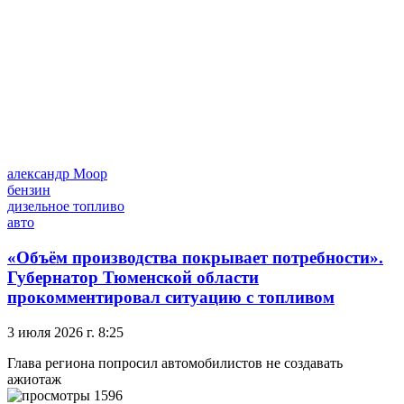
александр Моор
бензин
дизельное топливо
авто
«Объём производства покрывает потребности».
Губернатор Тюменской области
прокомментировал ситуацию с топливом
3 июля 2026 г. 8:25
Глава региона попросил автомобилистов не создавать
ажиотаж
1596