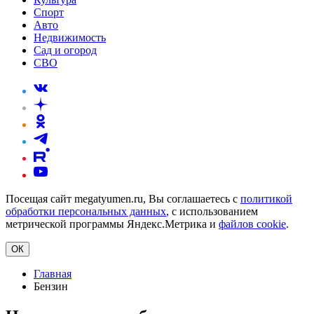
Спорт
Авто
Недвижимость
Сад и огород
СВО
Посещая сайт megatyumen.ru, Вы соглашаетесь с
политикой
обработки персональных данных
, с использованием
метрической программы Яндекс.Метрика и
файлов cookie
.
ОК
Главная
Бензин