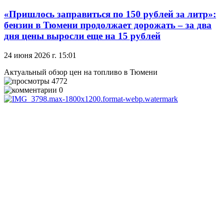
«Пришлось заправиться по 150 рублей за литр»:
бензин в Тюмени продолжает дорожать – за два
дня цены выросли еще на 15 рублей
24 июня 2026 г. 15:01
Актуальный обзор цен на топливо в Тюмени
4772
0