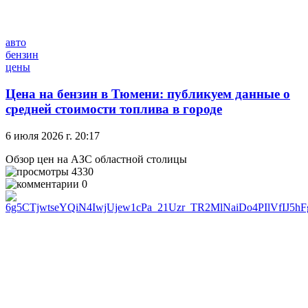
авто
бензин
цены
Цена на бензин в Тюмени: публикуем данные о
средней стоимости топлива в городе
6 июля 2026 г. 20:17
Обзор цен на АЗС областной столицы
4330
0