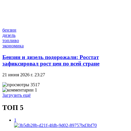
бензин
дизель
топливо
экономика
Бензин и дизель подорожали: Росстат
зафиксировал рост цен по всей стране
21 июня 2026 г. 23:27
3517
1
Загрузить ещё
ТОП 5
1