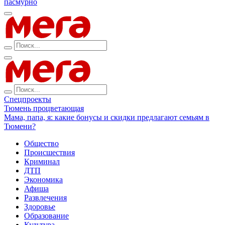
пасмурно
Спецпроекты
Тюмень процветающая
Мама, папа, я: какие бонусы и скидки предлагают семьям в
Тюмени?
Общество
Происшествия
Криминал
ДТП
Экономика
Афиша
Развлечения
Здоровье
Образование
Культура