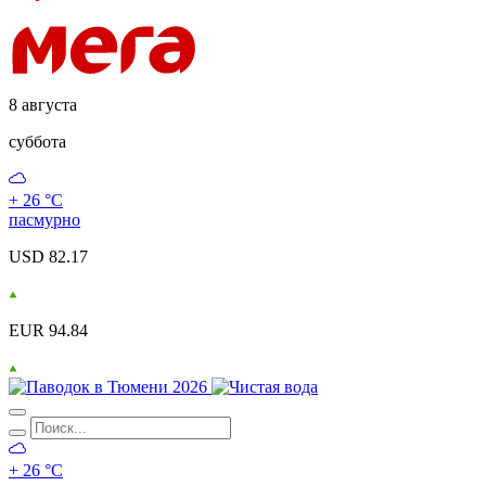
8 августа
суббота
+ 26 °С
пасмурно
USD 82.17
EUR 94.84
+ 26 °С