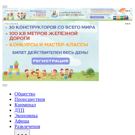
РЕКЛАМА
РЕКЛАМА
Общество
Происшествия
Криминал
ДТП
Экономика
Афиша
Развлечения