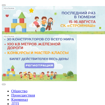
РЕКЛАМА
РЕКЛАМА
Общество
Происшествия
Криминал
ДТП