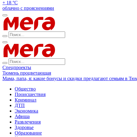
+ 18 °С
облачно с прояснениями
Спецпроекты
Тюмень процветающая
Мама, папа, я: какие бонусы и скидки предлагают семьям в Тю
Общество
Происшествия
Криминал
ДТП
Экономика
Афиша
Развлечения
Здоровье
Образование