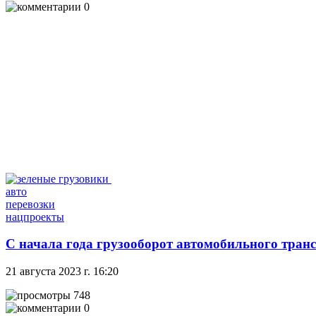
0
авто
перевозки
нацпроекты
С начала года грузооборот автомобильного тран
21 августа 2023 г. 16:20
748
0