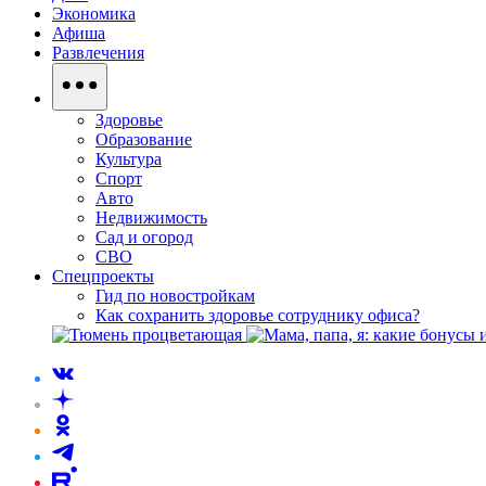
Экономика
Афиша
Развлечения
Здоровье
Образование
Культура
Спорт
Авто
Недвижимость
Сад и огород
СВО
Спецпроекты
Гид по новостройкам
Как сохранить здоровье сотруднику офиса?