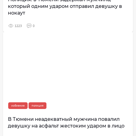
который одним ударом отправил девушку в
нокаут
1223
0
избиение
полиция
В Тюмени неадекватный мужчина повалил
девушку на асфальт жестоким ударом в лицо