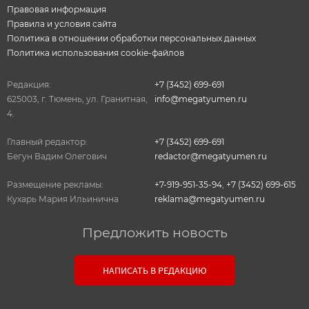
Правовая информация
Правила и условия сайта
Политика в отношении обработки персональных данных
Политика использования cookie-файлов
Редакция:
+7 (3452) 699-691
625003, г. Тюмень, ул. Гранитная,
info@megatyumen.ru
4.
Главный редактор:
+7 (3452) 699-691
Бегун Вадим Олегович
redactor@megatyumen.ru
Размещение рекламы:
+7-919-951-35-94
,
+7 (3452) 699-615
Кухарь Мария Ильинична
reklama@megatyumen.ru
Предложить новость
Связь с редакцией
НАПИСАТЬ В РЕДАКЦИЮ
Оставьте свои настоящие контактные данные,
чтобы редакция могла с вами связаться. В случае