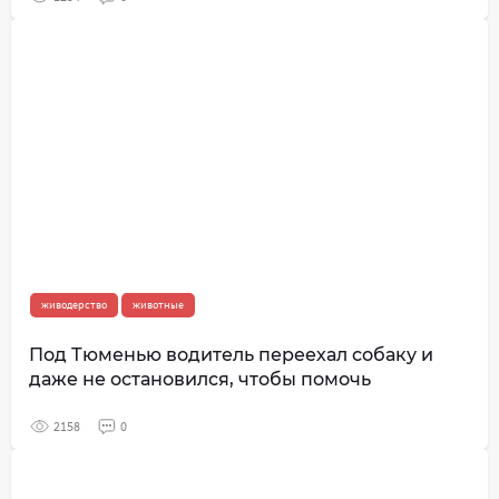
живодерство
животные
Под Тюменью водитель переехал собаку и
даже не остановился, чтобы помочь
2158
0