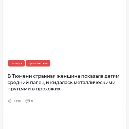
полиция
происшествия
В Тюмени странная женщина показала детям
средний палец и кидалась металлическими
прутьями в прохожих
1190
0