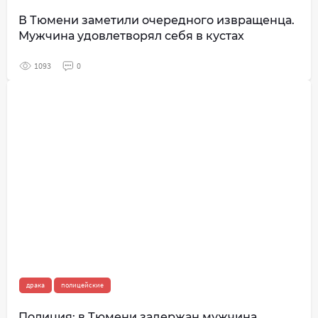
В Тюмени заметили очередного извращенца.
Мужчина удовлетворял себя в кустах
1093
0
драка
полицейские
Полиция: в Тюмени задержан мужчина,