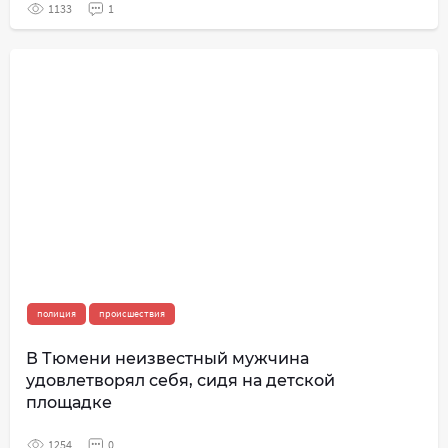
1133
1
полиция
происшествия
В Тюмени неизвестный мужчина
удовлетворял себя, сидя на детской
площадке
1254
0