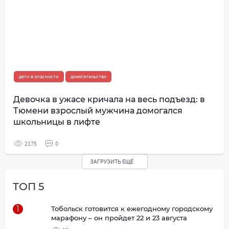
дети в опасности
домогательство
Девочка в ужасе кричала на весь подъезд: в
Тюмени взрослый мужчина домогался
школьницы в лифте
2175
0
ЗАГРУЗИТЬ ЕЩЁ
ТОП 5
1
Тобольск готовится к ежегодному городскому
марафону – он пройдет 22 и 23 августа