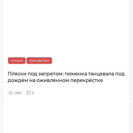
полиция
происшествия
Пляски под запретом: тюменка танцевала под
дождём на оживлённом перекрёстке
1404
0