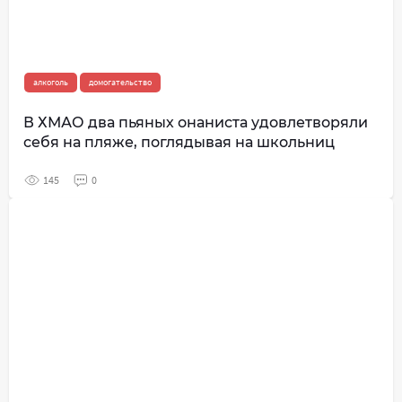
алкоголь
домогательство
В ХМАО два пьяных онаниста удовлетворяли
себя на пляже, поглядывая на школьниц
145
0