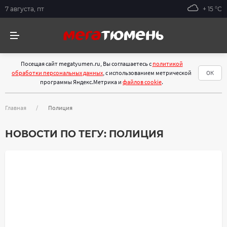
7 августа, пт
+ 15 °С
Посещая сайт megatyumen.ru, Вы соглашаетесь с
политикой
обработки персональных данных
, с использованием метрической
ОК
программы Яндекс.Метрика и
файлов cookie
.
Главная
Полиция
НОВОСТИ ПО ТЕГУ:
ПОЛИЦИЯ