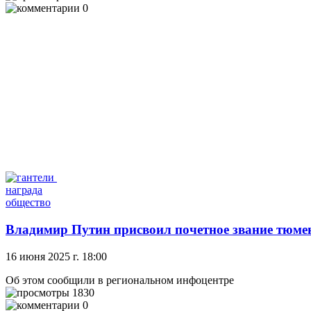
0
награда
общество
Владимир Путин присвоил почетное звание тюме
16 июня 2025 г. 18:00
Об этом сообщили в региональном инфоцентре
1830
0