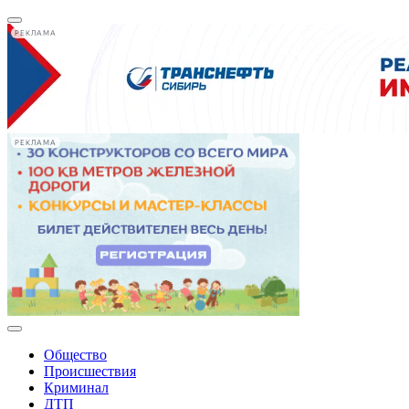
РЕКЛАМА
РЕКЛАМА
Общество
Происшествия
Криминал
ДТП