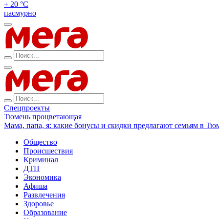
+ 20 °С
пасмурно
Спецпроекты
Тюмень процветающая
Мама, папа, я: какие бонусы и скидки предлагают семьям в Тю
Общество
Происшествия
Криминал
ДТП
Экономика
Афиша
Развлечения
Здоровье
Образование