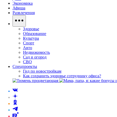
Экономика
Афиша
Развлечения
Здоровье
Образование
Культура
Спорт
Авто
Недвижимость
Сад и огород
СВО
Спецпроекты
Гид по новостройкам
Как сохранить здоровье сотруднику офиса?