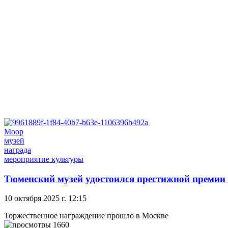
Моор
музей
награда
мероприятие культуры
Тюменский музей удостоился престижной премии 
10 октября 2025 г. 12:15
Торжественное награждение прошло в Москве
1660