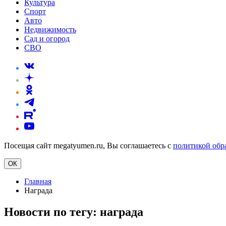
Культура
Спорт
Авто
Недвижимость
Сад и огород
СВО
Посещая сайт megatyumen.ru, Вы соглашаетесь с
политикой обр
ОК
Главная
Награда
Новости по тегу:
награда