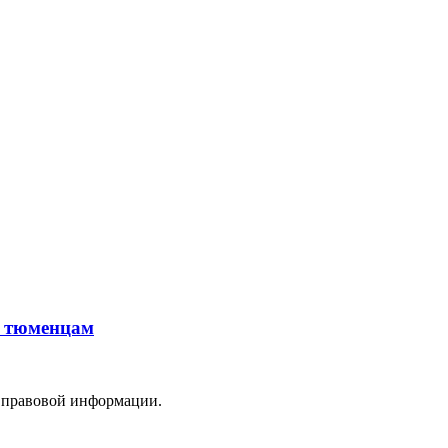
м тюменцам
 правовой информации.